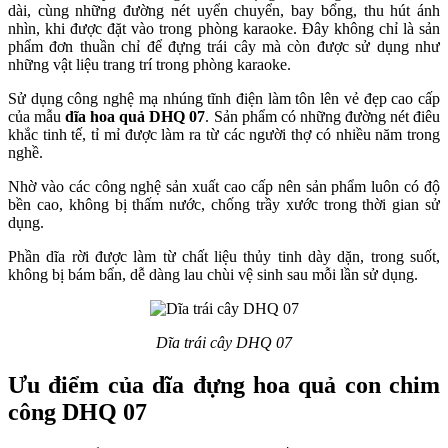
dài, cùng những đường nét uyển chuyển, bay bổng, thu hút ánh
nhìn, khi được đặt vào trong phòng karaoke. Đây không chỉ là sản
phẩm đơn thuần chỉ để đựng trái cây mà còn được sử dụng như
những vật liệu trang trí trong phòng karaoke.
Sử dụng công nghệ mạ nhúng tĩnh điện làm tôn lên vẻ đẹp cao cấp
của mẫu
dĩa hoa quả DHQ 07
. Sản phẩm có những đường nét điêu
khắc tinh tế, tỉ mỉ được làm ra từ các người thợ có nhiều năm trong
nghề.
Nhờ vào các công nghệ sản xuất cao cấp nên sản phẩm luôn có độ
bền cao, không bị thấm nước, chống trầy xước trong thời gian sử
dụng.
Phần dĩa rời được làm từ chất liệu thủy tinh dày dặn, trong suốt,
không bị bám bẩn, dễ dàng lau chùi vệ sinh sau mỗi lần sử dụng.
Dĩa trái cây DHQ 07
Ưu điểm của dĩa đựng hoa quả con chim
công DHQ 07