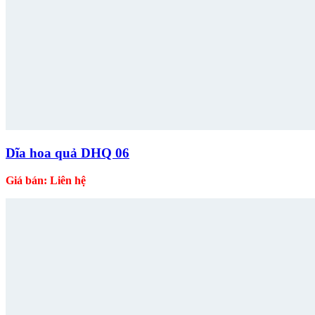
Dĩa hoa quả DHQ 06
Giá bán: Liên hệ