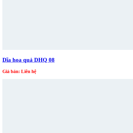
Dĩa hoa quả DHQ 08
Giá bán: Liên hệ