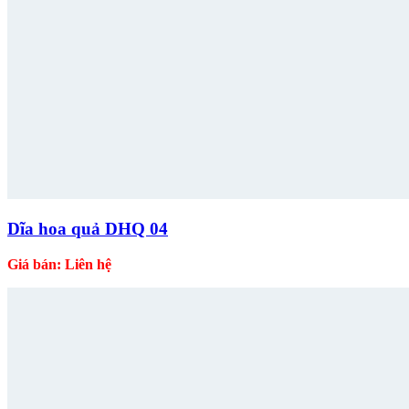
Dĩa hoa quả DHQ 04
Giá bán: Liên hệ