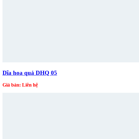
Dĩa hoa quả DHQ 05
Giá bán: Liên hệ