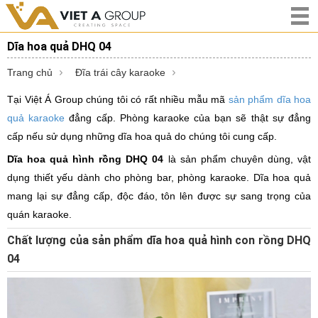
Dĩa hoa quả DHQ 04
Trang chủ
Đĩa trái cây karaoke
Tại Việt Á Group chúng tôi có rất nhiều mẫu mã
sản phẩm dĩa hoa
quả karaoke
đẳng cấp. Phòng karaoke của bạn sẽ thật sự đẳng
cấp nếu sử dụng những dĩa hoa quả do chúng tôi cung cấp.
Dĩa hoa quả hình rồng DHQ 04
là sản phẩm chuyên dùng, vật
dụng thiết yếu dành cho phòng bar, phòng karaoke. Dĩa hoa quả
mang lại sự đẳng cấp, độc đáo, tôn lên được sự sang trọng của
quán karaoke.
Chất lượng của sản phẩm dĩa hoa quả hình con rồng DHQ
04