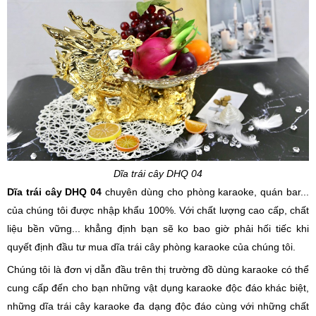
Dĩa trái cây DHQ 04
Dĩa trái cây DHQ 04
chuyên dùng cho phòng karaoke, quán bar...
của chúng tôi được nhập khẩu 100%. Với chất lượng cao cấp, chất
liệu bền vững... khẳng định bạn sẽ ko bao giờ phải hối tiếc khi
quyết định đầu tư mua dĩa trái cây phòng karaoke của chúng tôi.
Chúng tôi là đơn vị dẫn đầu trên thị trường đồ dùng karaoke có thể
cung cấp đến cho bạn những vật dụng karaoke độc đáo khác biệt,
những dĩa trái cây karaoke đa dạng độc đáo cùng với những chất