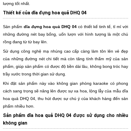
lượng tốt nhất.
Thiết kế của dĩa đựng hoa quả DHQ 04
Sản phẩm
dĩa đựng hoa quả DHQ 04
có thiết kế tinh tế, tỉ mỉ với
những đường nét bay bổng, uốn lượn với hình tượng là một chú
rồng đang từ từ bay lên.
Sử dụng công nghệ mạ nhúng cao cấp càng làm tôn lên vẻ đẹp
của những đường nét chi tiết mà còn tăng tính thẩm mỹ của sản
phẩm, giúp sản phẩm có được độ bền dài lâu, không bong tróc hay
trầy xước trong thời gian sử dụng.
Khi đặt sản phẩm này vào không gian phòng karaoke có phong
cách sang trọng sẽ nâng lên được sự xa hoa, lộng lẫy của mẫu dĩa
hoa quả DHQ 04, thu hút được sự chú ý của khách hàng đến sản
phẩm nhiều hơn.
Sản phẩm dĩa hoa quả DHQ 04 được sử dụng cho nhiều
không gian