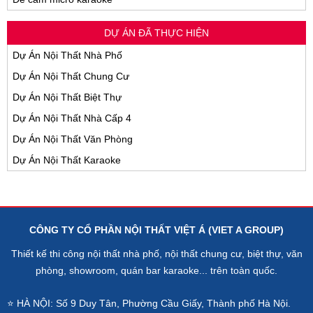
DỰ ÁN ĐÃ THỰC HIỆN
Dự Án Nội Thất Nhà Phố
Dự Án Nội Thất Chung Cư
Dự Án Nội Thất Biệt Thự
Dự Án Nội Thất Nhà Cấp 4
Dự Án Nội Thất Văn Phòng
Dự Án Nội Thất Karaoke
CÔNG TY CỔ PHẦN NỘI THẤT VIỆT Á (VIET A GROUP)
Thiết kế thi công nội thất nhà phố, nội thất chung cư, biệt thự, văn
phòng, showroom, quán bar karaoke... trên toàn quốc.
⭐ HÀ NỘI: Số 9 Duy Tân, Phường Cầu Giấy, Thành phố Hà Nội.