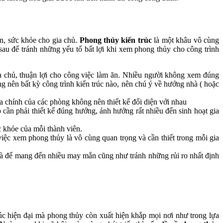
n, sức khỏe cho gia chủ.
Phong thủy kiến trúc
là một khâu vô cùng
sau để tránh những yếu tố bất lợi khi xem phong thủy cho công trình
a chủ, thuận lợi cho công việc làm ăn. Nhiều người không xem đúng
g nên bất kỳ công trình kiến trúc nào, nên chú ý về hướng nhà ( hoặc
ửa chính của các phòng không nên thiết kế đối diện với nhau
p cần phải thiết kế đúng hướng, ảnh hưởng rất nhiều đến sinh hoạt gia
 khỏe của mỗi thành viên.
iệc xem phong thủy là vô cùng quan trọng và cần thiết trong mỗi gia
hà để mang đến nhiều may mắn cũng như tránh những rủi ro nhất định
c hiện đại mà phong thủy còn xuất hiện khắp mọi nơi như trong lựa