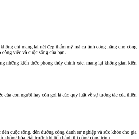
y không chỉ mang lại nét đẹp thẩm mỹ mà cả tính công năng cho công
 công việc và cuộc sống của bạn.
ng những kiến thức phong thủy chính xác, mang lại không gian kiến
của con người hay còn gọi là các quy luật về sự tương tác của thiên
ực đến cuộc sống, đến đường công danh sự nghiệp và sức khỏe cho gia
ủ không hóa giải trước khi tiến hành thi công công trình.