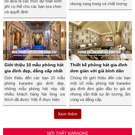
tôi đưa ra các mức dự toán kinh
nhưng sang trọng và chất lượng
phí cụ thể cho các bạn lựa chọn
và quyết định
Giới thiệu 10 mẫu phòng hát
Thiết kế phòng hát gia đình
gia đình đẹp, đẳng cấp nhất
đơn giản với giá bình dân
Giới thiệu đến các bạn 10 mẫu
Chúng tôi giới thiệu đến các bạn
phòng karaoke gia đình đẹp,
một số mẫu phòng hát karaoke
những mẫu phòng hát này rất
gia đình đơn giản đầu tư giá rẻ
nhiều khách hàng hài lòng ưa
nhưng vẫn thật sự ấn tượng, ấm
thích đã được Việt Á thực hiện.
cúng và đẳng cấp.
Xem thêm
NỘI THẤT KARAOKE