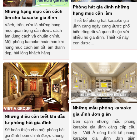
Phòng hát gia đình những
Những hạng mục cần cách
hạng mục cần làm
âm cho karaoke gia đình
Thiết kế phòng hát karaoke gia
Vách, trần, cửa là những hạng
đình càng ngày càng được phổ
mục quan trọng cần được cách
biến rộng rãi và quen thuộc với
âm đúng cách và chuẩn chỉnh.
nhiều hộ gia đình. Thiết kế này
Một phòng karaoke hoàn hảo khi
con được...
hạng mục cách âm tốt, âm thanh
đẹp, hài lòng khách hàng
Những mẫu phòng karaoke
gia đình đơn giản
Những điều cần biết khi đầu
Bên cạnh những mẫu phòng
tư phòng hát gia đình
karaoke gia đình đẳng cấp cầu
Để hoàn thiện cho một phòng hát
kỳ... Việt Á cũng thiết kế phòng
gia đình hoàn chỉnh được chúng
karaoke gia đình đơn giản