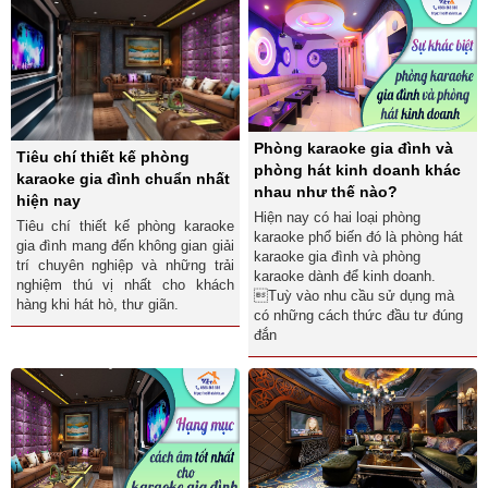
Phòng karaoke gia đình và
Tiêu chí thiết kế phòng
phòng hát kinh doanh khác
karaoke gia đình chuẩn nhất
nhau như thế nào?
hiện nay
Hiện nay có hai loại phòng
Tiêu chí thiết kế phòng karaoke
karaoke phổ biến đó là phòng hát
gia đình mang đến không gian giải
karaoke gia đình và phòng
trí chuyên nghiệp và những trải
karaoke dành để kinh doanh.
nghiệm thú vị nhất cho khách
Tuỳ vào nhu cầu sử dụng mà
hàng khi hát hò, thư giãn.
có những cách thức đầu tư đúng
đắn