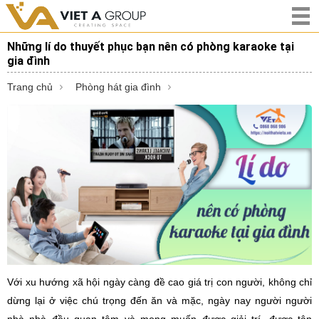
Những lí do thuyết phục bạn nên có phòng karaoke tại
gia đình
Trang chủ
Phòng hát gia đình
Với xu hướng xã hội ngày càng đề cao giá trị con người, không chỉ
dừng lại ở việc chú trọng đến ăn và mặc, ngày nay người người
nhà nhà đều quan tâm và mong muốn được giải trí, được tận