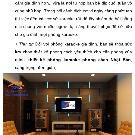
cảm gia đình hơn, vừa là nơi tụ họp bạn bè dịp cuối tuần vô
cùng phù hợp. Trong bối cảnh dịch covid ngày càng phức tạp
thì việc đến các cơ sở karaoke rất dễ lây nhiễm do hát bằng
mic chung với nhiều người, lại càng thuyết phục để sở hữu
cho gia đình một phòng karaoke.
+
Thứ tư:
Đối với phòng karaoke gia đình, bạn sẽ thỏa sức
lựa chọn thiết kế phong cách yêu thích cho căn phòng của
mình:
thiết kế phòng karaoke phong cách Nhật Bản
,
sang trọng, đơn giản,…