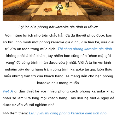
Lợi ích của phòng hát karaoke gia đình là rất lớn
Với những lợi ích như trên chắc hẳn đã đủ thuyết phục được bạn
sở hữu cho mình một phòng karaoke gia đình, vừa tiện lợi, vừa giải
trí vừa an toàn trong mùa dịch.
Thi công phòng karaoke gia đình
không phải là khó khăn , tuy nhiên bạn cũng nên “chọn mặt gửi
vàng” để công trình nhận được vừa ý nhất. Việt Á tự tin với kinh
nghiệm xây dựng hàng trăm công trình karaoke tại gia, luôn thấu
hiểu những trăn trở của khách hàng, sẽ mang đến cho bạn phòng
karaoke như mong muốn.
Việt Á
đi đầu thiết kế với nhiều
phong cách phòng karaoke khác
nhau sẽ làm vừa lòng mọi khách hàng. Hãy liên hệ Việt Á ngay để
được tư vấn và trải nghiệm nhé!
>>> Xem thêm:
Lưu ý khi thi công phòng karaoke diện tích nhỏ