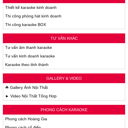
Thiết kế karaoke kinh doanh
Thi công phòng hát kinh doanh
Thi công karaoke BOX
TƯ VẤN KHÁC
Tư vấn âm thanh karaoke
Tư vấn kinh doanh karaoke
Karaoke theo tỉnh thành
GALLERY & VIDEO
☘ Gallery Ảnh Nội Thất
► Video Nội Thất Tổng Hợp
PHONG CÁCH KARAOKE
Phong cách Hoàng Gia
Phong cách cổ điển