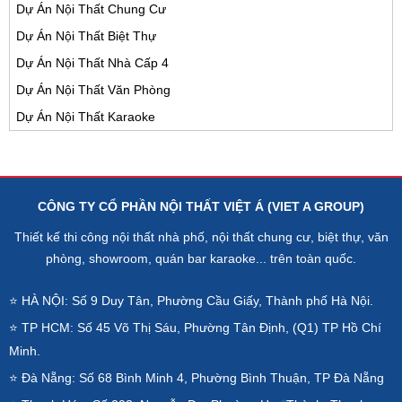
Dự Án Nội Thất Chung Cư
Dự Án Nội Thất Biệt Thự
Dự Án Nội Thất Nhà Cấp 4
Dự Án Nội Thất Văn Phòng
Dự Án Nội Thất Karaoke
CÔNG TY CỔ PHẦN NỘI THẤT VIỆT Á (VIET A GROUP)
Thiết kế thi công nội thất nhà phố, nội thất chung cư, biệt thự, văn
phòng, showroom, quán bar karaoke... trên toàn quốc.
⭐ HÀ NỘI: Số 9 Duy Tân, Phường Cầu Giấy, Thành phố Hà Nội.
⭐ TP HCM: Số 45 Võ Thị Sáu, Phường Tân Định, (Q1) TP Hồ Chí
Minh.
⭐ Đà Nẵng: Số 68 Bình Minh 4, Phường Bình Thuận, TP Đà Nẵng