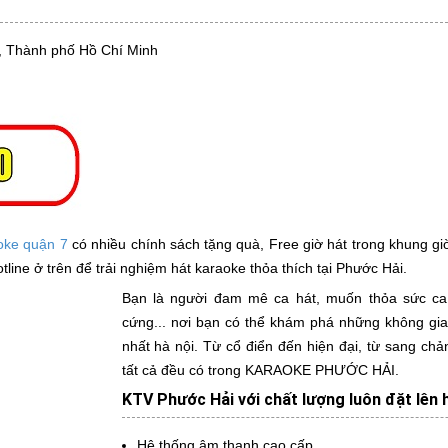
, Thành phố Hồ Chí Minh
oke quận 7
có nhiều chính sách tặng quà, Free giờ hát trong khung giờ
ne ở trên để trải nghiệm hát karaoke thỏa thích tại Phước Hải.
Bạn là người đam mê ca hát, muốn thỏa sức ca
cứng... nơi bạn có thể khám phá những không gia
nhất hà nội. Từ cổ điển đến hiện đại, từ sang ch
tất cả đều có trong KARAOKE PHƯỚC HẢI.
KTV Phước Hải với chất lượng luôn đặt lên 
Hệ thống âm thanh cao cấp