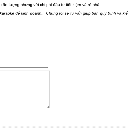
ấn tượng nhưng với chi phí đầu tư tiết kiệm và rẻ nhất.
raoke để kinh doanh... Chúng tôi sẽ tư vấn giúp bạn quy trình và kiến 