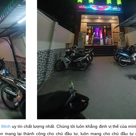
í Minh
uy tín chất lượng nhất. Chúng tôi luôn khẳng định vị thế của mì
luôn mang lại thành công cho chủ đầu tư, luôn mang cho chủ đầu tư