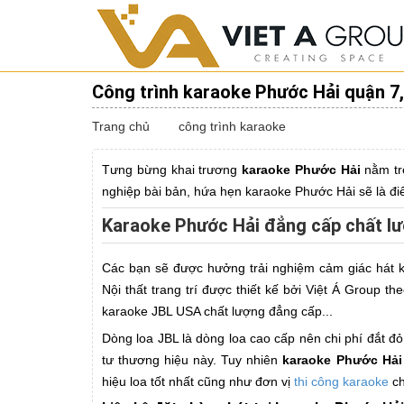
Công trình karaoke Phước Hải quận 7
Trang chủ
công trình karaoke
Tưng bừng khai trương
karaoke Phước Hải
nằm tr
nghiệp bài bản, hứa hẹn karaoke Phước Hải sẽ là đi
Karaoke Phước Hải đẳng cấp chất lư
Các bạn sẽ được hưởng trải nghiệm cảm giác hát ka
Nội thất trang trí được thiết kế bởi Việt Á Group
karaoke JBL USA chất lượng đẳng cấp...
Dòng loa JBL là dòng loa cao cấp nên chi phí đắt 
tư thương hiệu này. Tuy nhiên
karaoke Phước Hải
hiệu loa tốt nhất cũng như đơn vị
thi công karaoke
ch