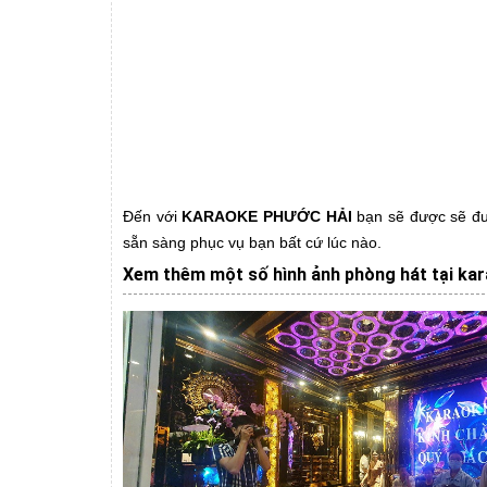
Đến với
KARAOKE PHƯỚC HẢI
bạn sẽ được sẽ đượ
sẵn sàng phục vụ bạn bất cứ lúc nào.
Xem thêm một số hình ảnh phòng hát tại ka