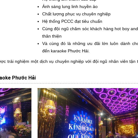
Ánh sáng lung linh huyền ảo
Chất lượng phục vụ chuyên nghiệp
Hệ thống PCCC đạt tiêu chuẩn
Cùng đội ngũ chăm sóc khách hàng hot boy and h
thân thiện
Và cùng đó là những ưu đãi lớn luôn dành ch
đến karaoke Phước Hải.
c trải nghiệm một dịch vụ chuyên nghiệp với đội ngũ nhân viên tận tì
raoke Phước Hải