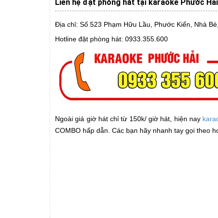
Liên hệ đặt phòng hát tại karaoke Phước Hải
Địa chỉ: Số 523 Phạm Hữu Lầu, Phước Kiển, Nhà Bè
Hotline đặt phòng hát: 0933.355.600
Ngoài giá giờ hát chỉ từ 150k/ giờ hát, hiện nay
kara
COMBO hấp dẫn. Các bạn hãy nhanh tay gọi theo hotli