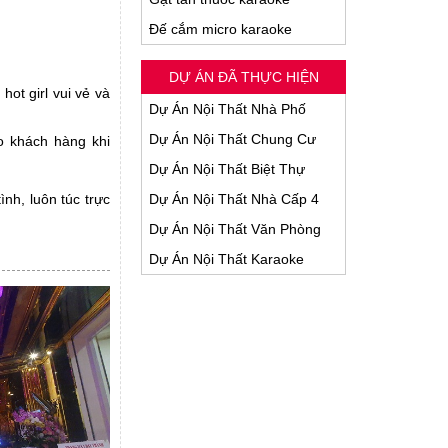
Đế cắm micro karaoke
DỰ ÁN ĐÃ THỰC HIỆN
ot girl vui vẻ và
Dự Án Nội Thất Nhà Phố
Dự Án Nội Thất Chung Cư
o khách hàng khi
Dự Án Nội Thất Biệt Thự
nh, luôn túc trực
Dự Án Nội Thất Nhà Cấp 4
Dự Án Nội Thất Văn Phòng
Dự Án Nội Thất Karaoke