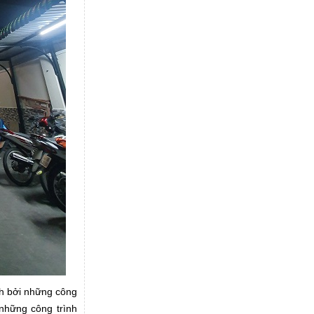
nh bởi những công
 những công trình