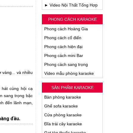
► Video Nội Thất Tổng Hợp
PHONG CÁCH KARAOKE
Phong cách Hoàng Gia
Phong cách cổ điển
Phong cách hiện đại
Phong cách mini Bar
Phong cách sang trọng
 vàng... và nhiều
Video mẫu phòng karaoke
SẢN PHẨM KARAOKE
 hát cùng hội cạ
n sang trọng bậc
Bàn phòng karaoke
ảnh đến lãnh mạn,
Ghế sofa karaoke
Cửa phòng karaoke
hàng đầu.
Đĩa trái cây karaoke
Gạt tàn thuốc karaoke