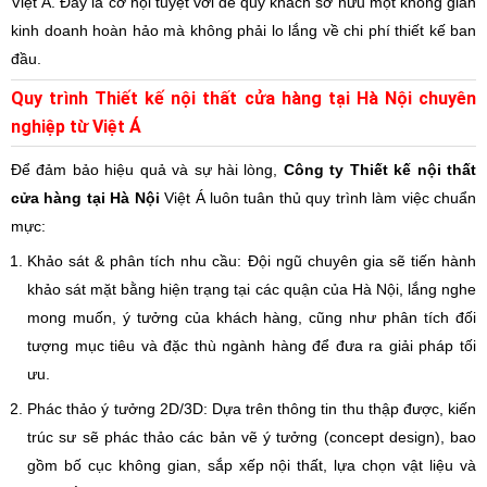
Việt Á. Đây là cơ hội tuyệt vời để quý khách sở hữu một không gian
kinh doanh hoàn hảo mà không phải lo lắng về chi phí thiết kế ban
đầu.
Quy trình Thiết kế nội thất cửa hàng tại Hà Nội chuyên
nghiệp từ Việt Á
Để đảm bảo hiệu quả và sự hài lòng,
Công ty Thiết kế nội thất
cửa hàng tại Hà Nội
Việt Á luôn tuân thủ quy trình làm việc chuẩn
mực:
Khảo sát & phân tích nhu cầu: Đội ngũ chuyên gia sẽ tiến hành
khảo sát mặt bằng hiện trạng tại các quận của Hà Nội, lắng nghe
mong muốn, ý tưởng của khách hàng, cũng như phân tích đối
tượng mục tiêu và đặc thù ngành hàng để đưa ra giải pháp tối
ưu.
Phác thảo ý tưởng 2D/3D: Dựa trên thông tin thu thập được, kiến
trúc sư sẽ phác thảo các bản vẽ ý tưởng (concept design), bao
gồm bố cục không gian, sắp xếp nội thất, lựa chọn vật liệu và