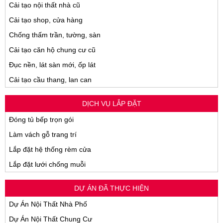
Cải tạo nội thất nhà cũ
Cải tạo shop, cửa hàng
Chống thấm trần, tường, sàn
Cải tạo căn hộ chung cư cũ
Đục nền, lát sàn mới, ốp lát
Cải tạo cầu thang, lan can
DỊCH VỤ LẮP ĐẶT
Đóng tủ bếp trọn gói
Làm vách gỗ trang trí
Lắp đặt hệ thống rèm cửa
Lắp đặt lưới chống muỗi
DỰ ÁN ĐÃ THỰC HIỆN
Dự Án Nội Thất Nhà Phố
Dự Án Nội Thất Chung Cư