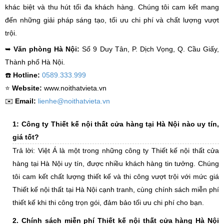
khác biệt và thu hút tối đa khách hàng. Chúng tôi cam kết mang
đến những giải pháp sáng tạo, tối ưu chi phí và chất lượng vượt
trội.
➥
Văn phòng Hà Nội:
Số 9 Duy Tân, P. Dịch Vọng, Q. Cầu Giấy,
Thành phố Hà Nội.
☎️
Hotline:
0589.333.999
⭐️
Website:
www.noithatvieta.vn
✉️
Email:
lienhe@noithatvieta.vn
1: Công ty Thiết kế nội thất cửa hàng tại Hà Nội nào uy tín,
giá tốt?
Trả lời: Việt Á là một trong những công ty Thiết kế nội thất cửa
hàng tại Hà Nội uy tín, được nhiều khách hàng tin tưởng. Chúng
tôi cam kết chất lượng thiết kế và thi công vượt trội với mức giá
Thiết kế nội thất tại Hà Nội cạnh tranh, cùng chính sách miễn phí
thiết kế khi thi công trọn gói, đảm bảo tối ưu chi phí cho bạn.
2. Chính sách miễn phí Thiết kế nội thất cửa hàng Hà Nội