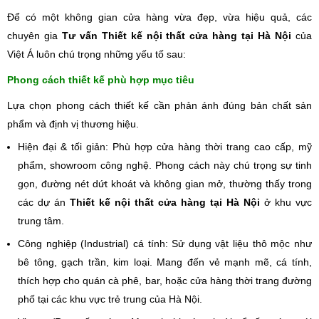
Để có một không gian cửa hàng vừa đẹp, vừa hiệu quả, các
chuyên gia
Tư vấn Thiết kế nội thất cửa hàng tại Hà Nội
của
Việt Á luôn chú trọng những yếu tố sau:
Phong cách thiết kế phù hợp mục tiêu
Lựa chọn phong cách thiết kế cần phản ánh đúng bản chất sản
phẩm và định vị thương hiệu.
Hiện đại & tối giản: Phù hợp cửa hàng thời trang cao cấp, mỹ
phẩm, showroom công nghệ. Phong cách này chú trọng sự tinh
gọn, đường nét dứt khoát và không gian mở, thường thấy trong
các dự án
Thiết kế nội thất cửa hàng tại Hà Nội
ở khu vực
trung tâm.
Công nghiệp (Industrial) cá tính: Sử dụng vật liệu thô mộc như
bê tông, gạch trần, kim loại. Mang đến vẻ mạnh mẽ, cá tính,
thích hợp cho quán cà phê, bar, hoặc cửa hàng thời trang đường
phố tại các khu vực trẻ trung của Hà Nội.