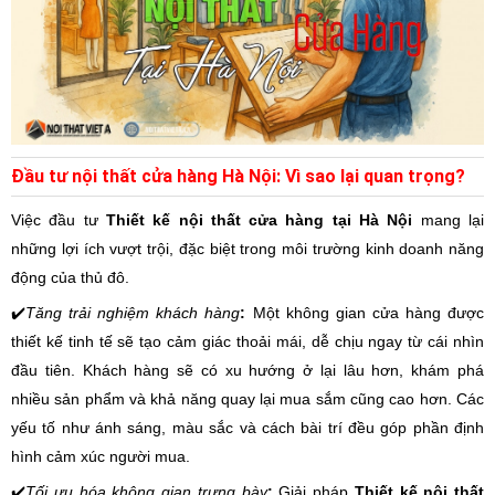
Đầu tư nội thất cửa hàng Hà Nội: Vì sao lại quan trọng?
Việc đầu tư
Thiết kế nội thất cửa hàng tại Hà Nội
mang lại
những lợi ích vượt trội, đặc biệt trong môi trường kinh doanh năng
động của thủ đô.
✔️
Tăng trải nghiệm khách hàng
:
Một không gian cửa hàng được
thiết kế tinh tế sẽ tạo cảm giác thoải mái, dễ chịu ngay từ cái nhìn
đầu tiên. Khách hàng sẽ có xu hướng ở lại lâu hơn, khám phá
nhiều sản phẩm và khả năng quay lại mua sắm cũng cao hơn. Các
yếu tố như ánh sáng, màu sắc và cách bài trí đều góp phần định
hình cảm xúc người mua.
✔️
Tối ưu hóa không gian trưng bày
:
Giải pháp
Thiết kế nội thất