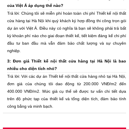
của Việt Á áp dụng thế nào?
Trả lời: Chúng tôi sẽ miễn phí hoàn toàn chi phí Thiết kế nội thất
cửa hàng tại Hà Nội khi quý khách ký hợp đồng thi công trọn gói
dự án với Việt Á. Điều này có nghĩa là bạn sẽ không phải trả bất
kỳ khoản phí nào cho giai đoạn thiết kế, tiết kiệm đáng kể chi phí
đầu tư ban đầu mà vẫn đảm bảo chất lượng và sự chuyên
nghiệp.
3: Đơn giá Thiết kế nội thất cửa hàng tại Hà Nội là bao
nhiêu cho diện tích nhỏ?
Trả lời: Với các dự án Thiết kế nội thất cửa hàng nhỏ tại Hà Nội,
đơn giá của chúng tôi dao động từ 200.000 VNĐ/m2 đến
400.000 VNĐ/m2. Mức giá cụ thể sẽ được tư vấn chi tiết dựa
trên độ phức tạp của thiết kế và tổng diện tích, đảm bảo tính
công bằng và minh bạch.