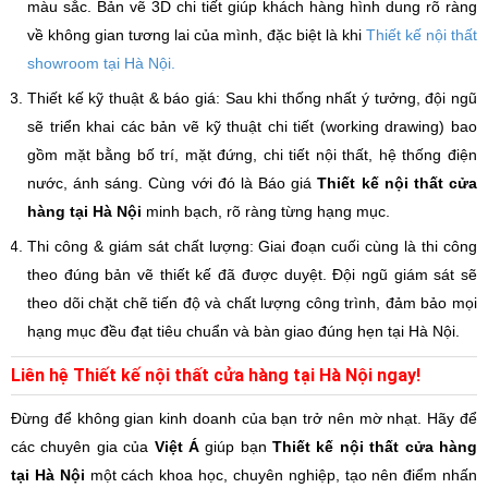
màu sắc. Bản vẽ 3D chi tiết giúp khách hàng hình dung rõ ràng
về không gian tương lai của mình, đặc biệt là khi
Thiết kế nội thất
showroom tại Hà Nội.
Thiết kế kỹ thuật & báo giá: Sau khi thống nhất ý tưởng, đội ngũ
sẽ triển khai các bản vẽ kỹ thuật chi tiết (working drawing) bao
gồm mặt bằng bố trí, mặt đứng, chi tiết nội thất, hệ thống điện
nước, ánh sáng. Cùng với đó là Báo giá
Thiết kế nội thất cửa
hàng tại Hà Nội
minh bạch, rõ ràng từng hạng mục.
Thi công & giám sát chất lượng: Giai đoạn cuối cùng là thi công
theo đúng bản vẽ thiết kế đã được duyệt. Đội ngũ giám sát sẽ
theo dõi chặt chẽ tiến độ và chất lượng công trình, đảm bảo mọi
hạng mục đều đạt tiêu chuẩn và bàn giao đúng hẹn tại Hà Nội.
Liên hệ Thiết kế nội thất cửa hàng tại Hà Nội ngay!
Đừng để không gian kinh doanh của bạn trở nên mờ nhạt. Hãy để
các chuyên gia của
Việt Á
giúp bạn
Thiết kế nội thất cửa hàng
tại Hà Nội
một cách khoa học, chuyên nghiệp, tạo nên điểm nhấn