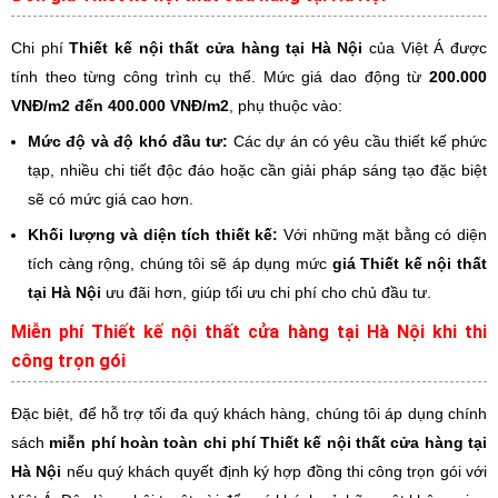
Chi phí
Thiết kế nội thất cửa hàng tại Hà Nội
của Việt Á được
tính theo từng công trình cụ thể. Mức giá dao động từ
200.000
VNĐ/m2 đến 400.000 VNĐ/m2
, phụ thuộc vào:
Mức độ và độ khó đầu tư:
Các dự án có yêu cầu thiết kế phức
tạp, nhiều chi tiết độc đáo hoặc cần giải pháp sáng tạo đặc biệt
sẽ có mức giá cao hơn.
Khối lượng và diện tích thiết kế:
Với những mặt bằng có diện
tích càng rộng, chúng tôi sẽ áp dụng mức
giá Thiết kế nội thất
tại Hà Nội
ưu đãi hơn, giúp tối ưu chi phí cho chủ đầu tư.
Miễn phí Thiết kế nội thất cửa hàng tại Hà Nội khi thi
công trọn gói
Đặc biệt, để hỗ trợ tối đa quý khách hàng, chúng tôi áp dụng chính
sách
miễn phí hoàn toàn chi phí Thiết kế nội thất cửa hàng tại
Hà Nội
nếu quý khách quyết định ký hợp đồng thi công trọn gói với