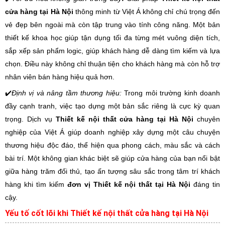
cửa hàng tại Hà Nội
thông minh từ Việt Á không chỉ chú trọng đến
vẻ đẹp bên ngoài mà còn tập trung vào tính công năng. Một bản
thiết kế khoa học giúp tận dụng tối đa từng mét vuông diện tích,
sắp xếp sản phẩm logic, giúp khách hàng dễ dàng tìm kiếm và lựa
chọn. Điều này không chỉ thuận tiện cho khách hàng mà còn hỗ trợ
nhân viên bán hàng hiệu quả hơn.
✔️
Định vị và nâng tầm thương hiệu:
Trong môi trường kinh doanh
đầy cạnh tranh, việc tạo dựng một bản sắc riêng là cực kỳ quan
trọng. Dịch vụ
Thiết kế nội thất cửa hàng tại Hà Nội
chuyên
nghiệp của Việt Á giúp doanh nghiệp xây dựng một câu chuyện
thương hiệu độc đáo, thể hiện qua phong cách, màu sắc và cách
bài trí. Một không gian khác biệt sẽ giúp cửa hàng của bạn nổi bật
giữa hàng trăm đối thủ, tạo ấn tượng sâu sắc trong tâm trí khách
hàng khi tìm kiếm
đơn vị Thiết kế nội thất tại Hà Nội
đáng tin
cậy.
Yếu tố cốt lõi khi Thiết kế nội thất cửa hàng tại Hà Nội