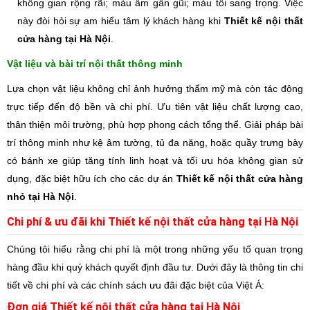
không gian rộng rãi; màu ấm gần gũi; màu tối sang trọng. Việc
này đòi hỏi sự am hiểu tâm lý khách hàng khi
Thiết kế nội thất
cửa hàng tại Hà Nội
.
Vật liệu và bài trí nội thất thông minh
Lựa chọn vật liệu không chỉ ảnh hưởng thẩm mỹ mà còn tác động
trực tiếp đến độ bền và chi phí. Ưu tiên vật liệu chất lượng cao,
thân thiện môi trường, phù hợp phong cách tổng thể. Giải pháp bài
trí thông minh như kệ âm tường, tủ đa năng, hoặc quầy trưng bày
có bánh xe giúp tăng tính linh hoạt và tối ưu hóa không gian sử
dụng, đặc biệt hữu ích cho các dự án
Thiết kế nội thất cửa hàng
nhỏ tại Hà Nội
.
Chi phí & ưu đãi khi Thiết kế nội thất cửa hàng tại Hà Nội
Chúng tôi hiểu rằng chi phí là một trong những yếu tố quan trọng
hàng đầu khi quý khách quyết định đầu tư. Dưới đây là thông tin chi
tiết về chi phí và các chính sách ưu đãi đặc biệt của Việt Á:
Đơn giá Thiết kế nội thất cửa hàng tại Hà Nội