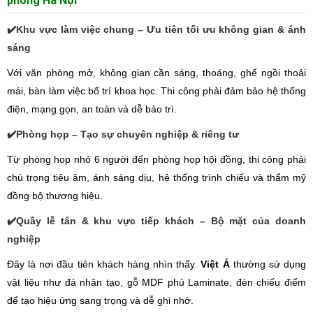
phòng Hà Nội
✔️Khu vực làm việc chung – Ưu tiên tối ưu không gian & ánh
sáng
Với văn phòng mở, không gian cần sáng, thoáng, ghế ngồi thoải
mái, bàn làm việc bố trí khoa học. Thi công phải đảm bảo hệ thống
điện, mạng gọn, an toàn và dễ bảo trì.
✔️Phòng họp – Tạo sự chuyên nghiệp & riêng tư
Từ phòng họp nhỏ 6 người đến phòng họp hội đồng, thi công phải
chú trọng tiêu âm, ánh sáng dịu, hệ thống trình chiếu và thẩm mỹ
đồng bộ thương hiệu.
✔️Quầy lễ tân & khu vực tiếp khách – Bộ mặt của doanh
nghiệp
Đây là nơi đầu tiên khách hàng nhìn thấy.
Việt Á
thường sử dụng
vật liệu như đá nhân tạo, gỗ MDF phủ Laminate, đèn chiếu điểm
để tạo hiệu ứng sang trọng và dễ ghi nhớ.