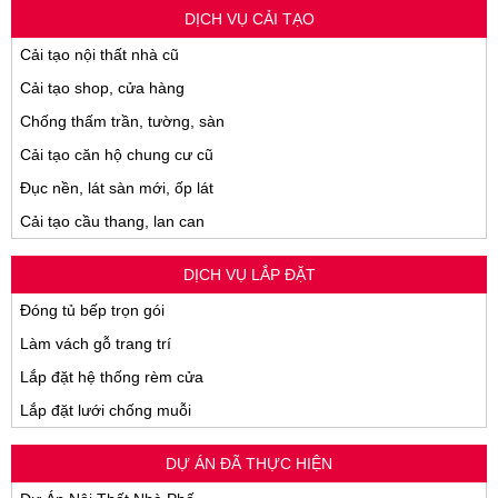
DỊCH VỤ CẢI TẠO
Cải tạo nội thất nhà cũ
Cải tạo shop, cửa hàng
Chống thấm trần, tường, sàn
Cải tạo căn hộ chung cư cũ
Đục nền, lát sàn mới, ốp lát
Cải tạo cầu thang, lan can
DỊCH VỤ LẮP ĐẶT
Đóng tủ bếp trọn gói
Làm vách gỗ trang trí
Lắp đặt hệ thống rèm cửa
Lắp đặt lưới chống muỗi
DỰ ÁN ĐÃ THỰC HIỆN