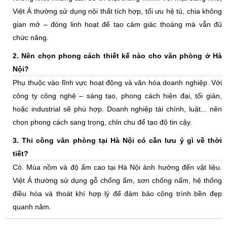
Việt Á thường sử dụng nội thất tích hợp, tối ưu hệ tủ, chia không
gian mở – đóng linh hoạt để tạo cảm giác thoáng mà vẫn đủ
chức năng.
2. Nên chọn phong cách thiết kế nào cho văn phòng ở Hà
Nội?
Phụ thuộc vào lĩnh vực hoạt động và văn hóa doanh nghiệp. Với
công ty công nghệ – sáng tạo, phong cách hiện đại, tối giản,
hoặc industrial sẽ phù hợp. Doanh nghiệp tài chính, luật... nên
chọn phong cách sang trọng, chỉn chu để tạo độ tin cậy.
3. Thi công văn phòng tại Hà Nội có cần lưu ý gì về thời
tiết?
Có. Mùa nồm và độ ẩm cao tại Hà Nội ảnh hưởng đến vật liệu.
Việt Á thường sử dụng gỗ chống ẩm, sơn chống nấm, hệ thống
điều hòa và thoát khí hợp lý để đảm bảo công trình bền đẹp
quanh năm.