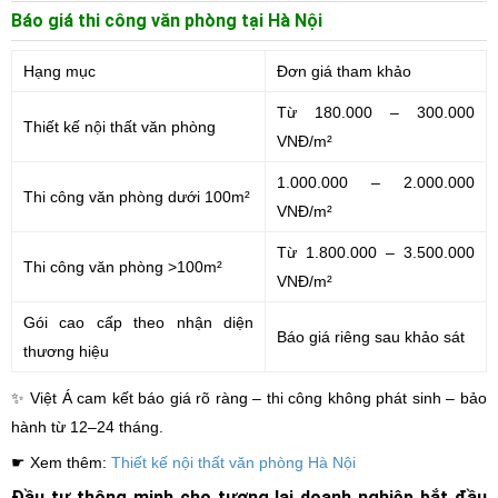
Báo giá thi công văn phòng tại Hà Nội
Hạng mục
Đơn giá tham khảo
Từ 180.000 – 300.000
Thiết kế nội thất văn phòng
VNĐ/m²
1.000.000 – 2.000.000
Thi công văn phòng dưới 100m²
VNĐ/m²
Từ 1.800.000 – 3.500.000
Thi công văn phòng >100m²
VNĐ/m²
Gói cao cấp theo nhận diện
Báo giá riêng sau khảo sát
thương hiệu
✨ Việt Á cam kết báo giá rõ ràng – thi công không phát sinh – bảo
hành từ 12–24 tháng.
☛ Xem thêm:
Thiết kế nội thất văn phòng Hà Nội
Đầu tư thông minh cho tương lai doanh nghiệp bắt đầu