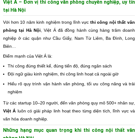
Việt Á – Đơn vị thi công văn phòng chuyên nghiệp, uy tín
tại Hà Nội
Với hơn 10 năm kinh nghiệm trong lĩnh vực
thi công nội thất văn
phòng tại Hà Nội
, Việt Á đã đồng hành cùng hàng trăm doanh
nghiệp ở các quận như Cầu Giấy, Nam Từ Liêm, Ba Đình, Long
Biên…
Điểm mạnh của Việt Á là:
Thi công đúng thiết kế, đúng tiến độ, đúng ngân sách
Đội ngữ giàu kinh nghiệm, thi công linh hoạt cả ngoài giờ
Hiểu rõ quy trình vận hành văn phòng, tối ưu công năng và trải
nghiệm
Từ các startup 10–20 người, đến văn phòng quy mô 500+ nhân sự,
Việt Á
luôn có giải pháp linh hoạt theo từng diện tích, lĩnh vực và
văn hóa doanh nghiệp.
Những hạng mục quan trọng khi thi công nội thất văn