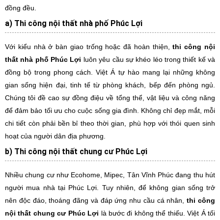
đồng đều.
a) Thi công nội thất nhà phố Phúc Lợi
Với kiểu nhà ở bàn giao trống hoặc đã hoàn thiện,
thi công nội
thất nhà phố Phúc Lợi
luôn yêu cầu sự khéo léo trong thiết kế và
đồng bộ trong phong cách. Việt Á tự hào mang lại những không
gian sống hiện đại, tinh tế từ phòng khách, bếp đến phòng ngủ.
Chúng tôi đề cao sự đồng điệu về tổng thể, vật liệu và công năng
để đảm bảo tối ưu cho cuộc sống gia đình. Không chỉ đẹp mắt, mỗi
chi tiết còn phải bền bỉ theo thời gian, phù hợp với thói quen sinh
hoạt của người dân địa phương.
b) Thi công nội thất chung cư Phúc Lợi
Nhiều chung cư như Ecohome, Mipec, Tân Vĩnh Phúc đang thu hút
người mua nhà tại Phúc Lợi. Tuy nhiên, để không gian sống trở
nên độc đáo, thoáng đãng và đáp ứng nhu cầu cá nhân,
thi công
nội thất chung cư Phúc Lợi
là bước đi không thể thiếu. Việt Á tối