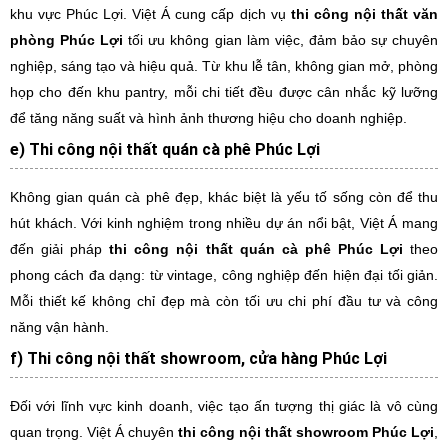
khu vực Phúc Lợi. Việt Á cung cấp dịch vụ
thi công nội thất văn
phòng Phúc Lợi
tối ưu không gian làm việc, đảm bảo sự chuyên
nghiệp, sáng tạo và hiệu quả. Từ khu lễ tân, không gian mở, phòng
họp cho đến khu pantry, mỗi chi tiết đều được cân nhắc kỹ lưỡng
để tăng năng suất và hình ảnh thương hiệu cho doanh nghiệp.
e) Thi công nội thất quán cà phê Phúc Lợi
Không gian quán cà phê đẹp, khác biệt là yếu tố sống còn để thu
hút khách. Với kinh nghiệm trong nhiều dự án nổi bật, Việt Á mang
đến giải pháp
thi công nội thất quán cà phê Phúc Lợi
theo
phong cách đa dạng: từ vintage, công nghiệp đến hiện đại tối giản.
Mỗi thiết kế không chỉ đẹp mà còn tối ưu chi phí đầu tư và công
năng vận hành.
f) Thi công nội thất showroom, cửa hàng Phúc Lợi
Đối với lĩnh vực kinh doanh, việc tạo ấn tượng thị giác là vô cùng
quan trọng. Việt Á chuyên
thi công nội thất showroom Phúc Lợi
,