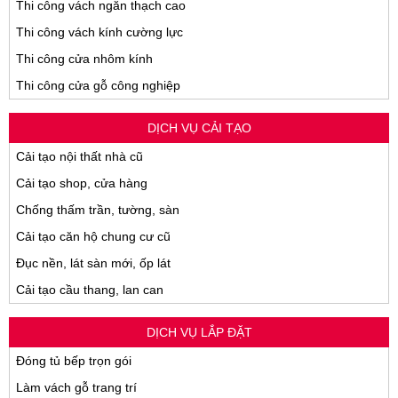
Thi công vách ngăn thạch cao
Thi công vách kính cường lực
Thi công cửa nhôm kính
Thi công cửa gỗ công nghiệp
DỊCH VỤ CẢI TẠO
Cải tạo nội thất nhà cũ
Cải tạo shop, cửa hàng
Chống thấm trần, tường, sàn
Cải tạo căn hộ chung cư cũ
Đục nền, lát sàn mới, ốp lát
Cải tạo cầu thang, lan can
DỊCH VỤ LẮP ĐẶT
Đóng tủ bếp trọn gói
Làm vách gỗ trang trí