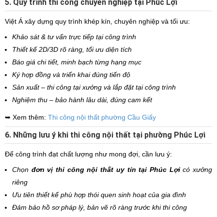
5. Quy trình thi công chuyên nghiệp tại Phúc Lợi
Việt Á xây dựng quy trình khép kín, chuyên nghiệp và tối ưu:
Khảo sát & tư vấn trực tiếp tại công trình
Thiết kế 2D/3D rõ ràng, tối ưu diện tích
Báo giá chi tiết, minh bạch từng hạng mục
Ký hợp đồng và triển khai đúng tiến độ
Sản xuất – thi công tại xưởng và lắp đặt tại công trình
Nghiệm thu – bảo hành lâu dài, đúng cam kết
➥ Xem thêm:
Thi công nội thất phường Cầu Giấy
6. Những lưu ý khi thi công nội thất tại phường Phúc Lợi
Để công trình đạt chất lượng như mong đợi, cần lưu ý:
Chọn
đơn vị thi công nội thất uy tín tại Phúc Lợi
có xưởng
riêng
Ưu tiên thiết kế phù hợp thói quen sinh hoạt của gia đình
Đảm bảo hồ sơ pháp lý, bản vẽ rõ ràng trước khi thi công