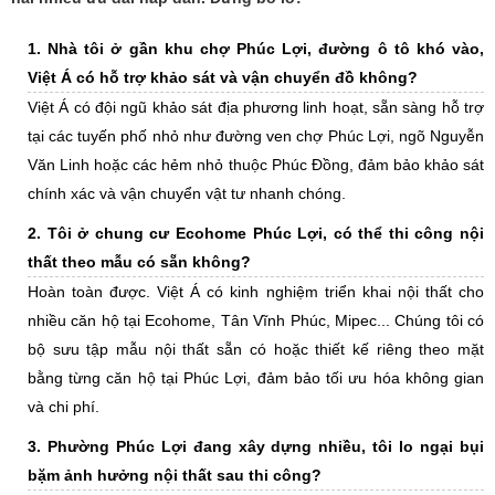
1. Nhà tôi ở gần khu chợ Phúc Lợi, đường ô tô khó vào,
Việt Á có hỗ trợ khảo sát và vận chuyển đồ không?
Việt Á có đội ngũ khảo sát địa phương linh hoạt, sẵn sàng hỗ trợ
tại các tuyến phố nhỏ như đường ven chợ Phúc Lợi, ngõ Nguyễn
Văn Linh hoặc các hẻm nhỏ thuộc Phúc Đồng, đảm bảo khảo sát
chính xác và vận chuyển vật tư nhanh chóng.
2. Tôi ở chung cư Ecohome Phúc Lợi, có thể thi công nội
thất theo mẫu có sẵn không?
Hoàn toàn được. Việt Á có kinh nghiệm triển khai nội thất cho
nhiều căn hộ tại Ecohome, Tân Vĩnh Phúc, Mipec... Chúng tôi có
bộ sưu tập mẫu nội thất sẵn có hoặc thiết kế riêng theo mặt
bằng từng căn hộ tại Phúc Lợi, đảm bảo tối ưu hóa không gian
và chi phí.
3. Phường Phúc Lợi đang xây dựng nhiều, tôi lo ngại bụi
bặm ảnh hưởng nội thất sau thi công?