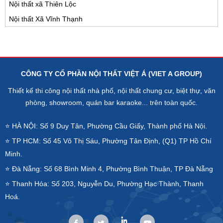
Nội thất xã Thiên Lộc
Nội thất Xã Vĩnh Thạnh
CÔNG TY CỔ PHẦN NỘI THẤT VIỆT Á (VIET A GROUP)
Thiết kế thi công nội thất nhà phố, nội thất chung cư, biệt thự, văn
phòng, showroom, quán bar karaoke... trên toàn quốc.
⭐ HÀ NỘI: Số 9 Duy Tân, Phường Cầu Giấy, Thành phố Hà Nội.
⭐ TP HCM: Số 45 Võ Thị Sáu, Phường Tân Định, (Q1) TP Hồ Chí
Minh.
⭐ Đà Nẵng: Số 68 Bình Minh 4, Phường Bình Thuận, TP Đà Nẵng
⭐ Thanh Hóa: Số 203, Nguyễn Du, Phường Hạc Thành, Thanh
Hoá.