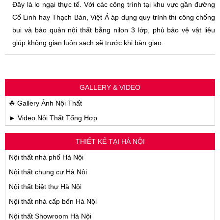
Đây là lo ngại thực tế. Với các công trình tại khu vực gần đường
Cổ Linh hay Thạch Bàn, Việt Á áp dụng quy trình thi công chống
bụi và bảo quản nội thất bằng nilon 3 lớp, phủ bảo vệ vật liệu
giúp không gian luôn sạch sẽ trước khi bàn giao.
GALLERY & VIDEO
☘ Gallery Ảnh Nội Thất
► Video Nội Thất Tổng Hợp
THIẾT KẾ TẠI HÀ NỘI
Nội thất nhà phố Hà Nội
Nội thất chung cư Hà Nội
Nội thất biệt thự Hà Nội
Nội thất nhà cấp bốn Hà Nội
Nội thất Showroom Hà Nội