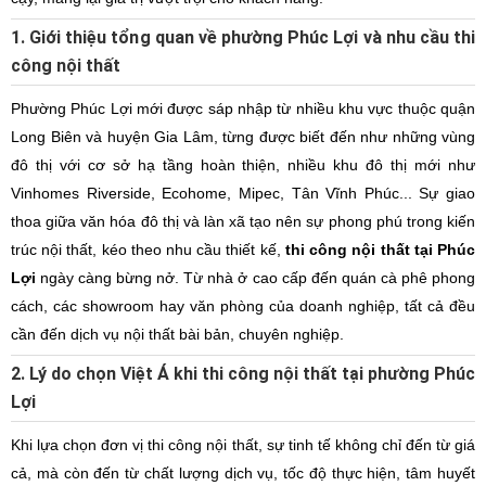
1. Giới thiệu tổng quan về phường Phúc Lợi và nhu cầu thi
công nội thất
Phường Phúc Lợi mới được sáp nhập từ nhiều khu vực thuộc quận
Long Biên và huyện Gia Lâm, từng được biết đến như những vùng
đô thị với cơ sở hạ tầng hoàn thiện, nhiều khu đô thị mới như
Vinhomes Riverside, Ecohome, Mipec, Tân Vĩnh Phúc... Sự giao
thoa giữa văn hóa đô thị và làn xã tạo nên sự phong phú trong kiến
trúc nội thất, kéo theo nhu cầu thiết kế,
thi công nội thất tại Phúc
Lợi
ngày càng bừng nở. Từ nhà ở cao cấp đến quán cà phê phong
cách, các showroom hay văn phòng của doanh nghiệp, tất cả đều
cần đến dịch vụ nội thất bài bản, chuyên nghiệp.
2. Lý do chọn Việt Á khi thi công nội thất tại phường Phúc
Lợi
Khi lựa chọn đơn vị thi công nội thất, sự tinh tế không chỉ đến từ giá
cả, mà còn đến từ chất lượng dịch vụ, tốc độ thực hiện, tâm huyết