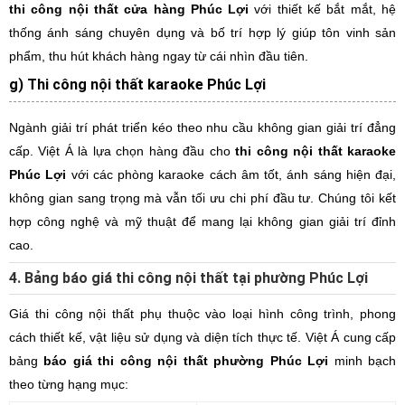
thi công nội thất cửa hàng Phúc Lợi
với thiết kế bắt mắt, hệ
thống ánh sáng chuyên dụng và bố trí hợp lý giúp tôn vinh sản
phẩm, thu hút khách hàng ngay từ cái nhìn đầu tiên.
g) Thi công nội thất karaoke Phúc Lợi
Ngành giải trí phát triển kéo theo nhu cầu không gian giải trí đẳng
cấp. Việt Á là lựa chọn hàng đầu cho
thi công nội thất karaoke
Phúc Lợi
với các phòng karaoke cách âm tốt, ánh sáng hiện đại,
không gian sang trọng mà vẫn tối ưu chi phí đầu tư. Chúng tôi kết
hợp công nghệ và mỹ thuật để mang lại không gian giải trí đỉnh
cao.
4. Bảng báo giá thi công nội thất tại phường Phúc Lợi
Giá thi công nội thất phụ thuộc vào loại hình công trình, phong
cách thiết kế, vật liệu sử dụng và diện tích thực tế. Việt Á cung cấp
bảng
báo giá thi công nội thất phường Phúc Lợi
minh bạch
theo từng hạng mục: