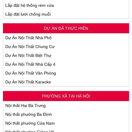
Lắp đặt hệ thống rèm cửa
Lắp đặt lưới chống muỗi
DỰ ÁN ĐÃ THỰC HIỆN
Dự Án Nội Thất Nhà Phố
Dự Án Nội Thất Chung Cư
Dự Án Nội Thất Biệt Thự
Dự Án Nội Thất Nhà Cấp 4
Dự Án Nội Thất Văn Phòng
Dự Án Nội Thất Karaoke
PHƯỜNG XÃ TẠI HÀ NỘI
Nội thất Hai Bà Trưng
Nội thất phường Ba Đình
Nội thất phường Cửa Nam