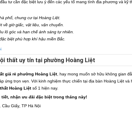
 đầu tư cần đặc biệt lưu ý đến các yếu tố mang tính địa phương và kỹ 
hà phố, chung cư tại Hoàng Liệt.
 về giờ giấc, vật liệu, vận chuyển.
iều lô góc và hạn chế ánh sáng tự nhiên.
 đặc biệt phù hợp khí hậu miền Bắc.
i
nội thất uy tín tại phường Hoàng Liệt
hất giá rẻ phường Hoàng Liệt
, hay mong muốn sở hữu không gian đẳ
p ứng trọn vẹn. Với kinh nghiệm thực chiến tại địa bàn Hoàng Liệt và
 thất Hoàng Liệt
số 1 hiện nay.
 tiết, nhận ưu đãi đặc biệt trong tháng này!
. Cầu Giấy, TP Hà Nội