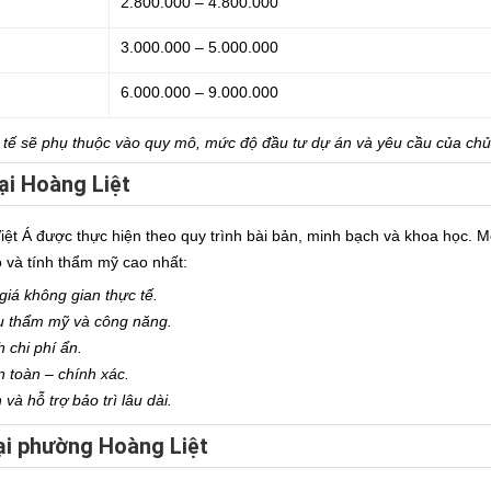
2.800.000 – 4.800.000
3.000.000 – 5.000.000
6.000.000 – 9.000.000
c tế sẽ phụ thuộc vào quy mô, mức độ đầu tư dự án và yêu cầu của chủ
tại Hoàng Liệt
Việt Á được thực hiện theo quy trình bài bản, minh bạch và khoa học. 
ộ và tính thẩm mỹ cao nhất:
giá không gian thực tế.
u thẩm mỹ và công năng.
h chi phí ẩn.
n toàn – chính xác.
à hỗ trợ bảo trì lâu dài.
tại phường Hoàng Liệt