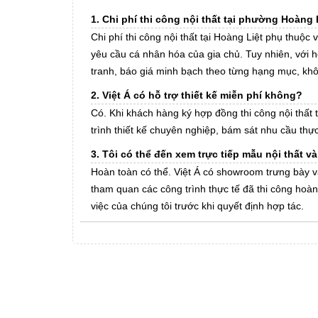
1. Chi phí thi công nội thất tại phường Hoàng
Chi phí thi công nội thất tại Hoàng Liệt phụ thuộc 
yêu cầu cá nhân hóa của gia chủ. Tuy nhiên, với h
tranh, báo giá minh bạch theo từng hạng mục, khô
2. Việt Á có hỗ trợ thiết kế miễn phí không?
Có. Khi khách hàng ký hợp đồng thi công nội thất t
trình thiết kế chuyên nghiệp, bám sát nhu cầu thự
3. Tôi có thể đến xem trực tiếp mẫu nội thất v
Hoàn toàn có thể. Việt Á có showroom trưng bày và 
tham quan các công trình thực tế đã thi công hoà
việc của chúng tôi trước khi quyết định hợp tác.