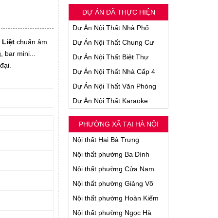
DỰ ÁN ĐÃ THỰC HIỆN
Dự Án Nội Thất Nhà Phố
 Liệt
chuẩn âm
Dự Án Nội Thất Chung Cư
 bar mini...
Dự Án Nội Thất Biệt Thự
đại.
Dự Án Nội Thất Nhà Cấp 4
Dự Án Nội Thất Văn Phòng
Dự Án Nội Thất Karaoke
PHƯỜNG XÃ TẠI HÀ NỘI
Nội thất Hai Bà Trưng
Nội thất phường Ba Đình
Nội thất phường Cửa Nam
Nội thất phường Giảng Võ
Nội thất phường Hoàn Kiếm
Nội thất phường Ngọc Hà