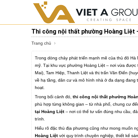
Thi công nội thất phường Hoàng Liệt –
Trang chủ
Trong dòng chảy phát triển mạnh mẽ của thủ đô Hà 
mỹ. Tại khu vực phường Hoàng Liệt – nơi vừa được 
Mai), Tam Hiệp, Thanh Liệt và thị trấn Văn Điển (hu
về hạ tầng, dân cư và mô hình nhà ở đa dạng đang tạo
hoạt.
Trong bối cảnh đó,
thi công nội thất phường Hoàn
phù hợp từng không gian – từ nhà phố, chung cư đế
tại Hoàng Liệt
– nơi có thể tư vấn đúng nhu cầu, đả
trình.
Hiểu rõ đặc thù địa phương cũng như mong muốn ngà
Hoàng Liệt
với quy trình chuyên nghiệp, thiết kế sá