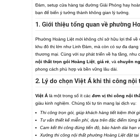
Đàm, setup cửa hàng tại đường Giải Phóng hay hoàn 
bạn để biến ý tưởng thành không gian lý tưởng.
1. Giới thiệu tổng quan về phường Ho
Phường Hoàng Liệt mới không chỉ sở hữu lợi thế về vị 
khu đô thị lớn như Linh Đàm, mà còn có sự đa dạng 
thương mại. Cùng với sự phát triển về hạ tầng, nhu
nội thất trọn gói Hoàng Liệt
,
giá rẻ
, và
chuyên ng
phong cách phù hợp và bền vững lâu dài.
2. Lý do chọn Việt Á khi thi công nội
Việt Á
là một trong số ít các
đơn vị thi công nội t
giàu kinh nghiệm. Chúng tôi tự tin mang lại dịch vụ:
Thi công trọn gói, giúp khách hàng tiết kiệm thời 
Tư vấn thiết kế miễn phí, dựa trên đặc điểm từng
Cam kết thi công đúng tiến độ, bảo hành dài hạn 
Xưởng thi công nội thất phường Hoàng Liệt đặt tại v