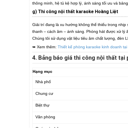
thông minh, hệ tủ kệ hợp lý, ánh sáng tối ưu và bản
g) Thi công nội thất karaoke Hoàng Liệt
Giải trí đang là xu hướng không thể thiếu trong nhịp 
thanh – cách âm – ánh sáng. Phòng hát được xử lý âm
Chúng tôi sử dụng vật liệu tiêu âm chất lượng, đèn
➥ Xem thêm:
Thiết kế phòng karaoke kinh doanh tại
4. Bảng báo giá thi công nội thất tạ
Hạng mục
Nhà phố
Chung cư
Biệt thự
Văn phòng