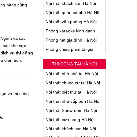
Nội thất khách sạn Hà Nội
đồng hành cùng
Nội thất quán cà phê Hà Nội
Nội thất văn phòng Hà Nội
Phòng karaoke kinh danh
ớc Ngầm và các
Phòng hát gia đình Hà Nội
n các khu vực
Phòng chiếu phim tại gia
 dịch vụ
thi công
a diện tích,
THI CÔNG TẠI HÀ NỘI
Nội thất nhà phố tại Hà Nội
Nội thất chung cư tại Hà Nội
Nội thất biệt thự tại Hà Nội
tạo và thi công
Nội thất nhà cấp bốn Hà Nội
Nội thất Showroom Hà Nội
ển.
Nội thất cửa hàng Hà Nội
Nội thất khách sạn Hà Nội