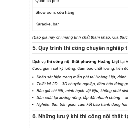
Quán cà phê
Showroom, cửa hàng
Karaoke, bar
(Báo giá này chỉ mang tính chất tham khảo. Giá thự
5. Quy trình thi công chuyên nghiệp 
Dịch vụ
thi công nội thất phường Hoàng Liệt
tại 
được giám sát kỹ lưỡng, đảm bảo chất lượng, tiến đ
Khảo sát hiện trạng miễn phí tại Hoàng Liệt, đánh 
Thiết kế 2D – 3D chuyên nghiệp, đảm bảo đúng g
Báo giá chi tiết, minh bạch vật liệu, không phát sin
Sản xuất tại xưởng riêng, lắp đặt nhanh chóng – a
Nghiệm thu, bàn giao, cam kết bảo hành đúng hạn v
6. Những lưu ý khi thi công nội thất 