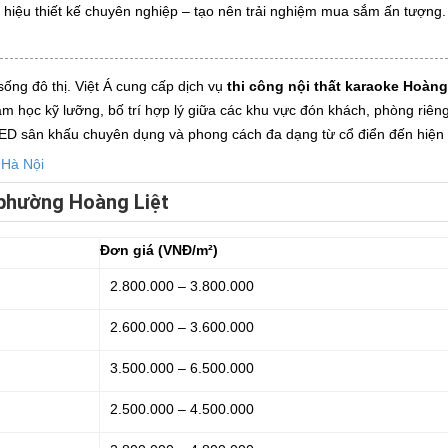
g hiệu thiết kế chuyên nghiệp – tạo nên trải nghiệm mua sắm ấn tượng.
sống đô thị. Việt Á cung cấp dịch vụ
thi công nội thất karaoke Hoàng
 học kỹ lưỡng, bố trí hợp lý giữa các khu vực đón khách, phòng riêng,
 LED sân khấu chuyên dụng và phong cách đa dạng từ cổ điển đến hiện 
 Hà Nội
i phường Hoàng Liệt
Đơn giá (VNĐ/m²)
2.800.000 – 3.800.000
2.600.000 – 3.600.000
3.500.000 – 6.500.000
2.500.000 – 4.500.000