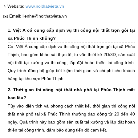
⭐️ Website:
www.noithatvieta.vn
✉️ Email: lienhe@noithatvieta.vn
1. Việt Á có cung cấp dịch vụ thi công nội thất trọn gói tại
xã Phúc Thịnh không?
Có. Việt Á cung cấp dịch vụ thi công nội thất trọn gói tại xã Phúc
Thịnh, bao gồm khảo sát thực tế, tư vấn thiết kế 2D/3D, sản xuất
nội thất tại xưởng và thi công, lắp đặt hoàn thiện tại công trình.
Quy trình đồng bộ giúp tiết kiệm thời gian và chi phí cho khách
hàng tại khu vực Phúc Thịnh.
2. Thời gian thi công nội thất nhà phố tại Phúc Thịnh mất
bao lâu?
Tùy vào diện tích và phong cách thiết kế, thời gian thi công nội
thất nhà phố tại xã Phúc Thịnh thường dao động từ 20 đến 40
ngày. Quá trình này bao gồm sản xuất tại xưởng và lắp đặt hoàn
thiện tại công trình, đảm bảo đúng tiến độ cam kết.