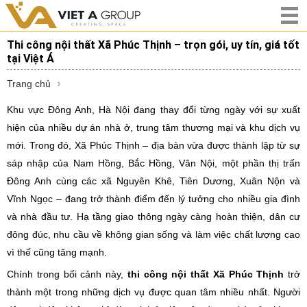
Thi công nội thất Xã Phúc Thịnh – trọn gói, uy tín, giá tốt
tại Việt Á
Trang chủ
Khu vực Đông Anh, Hà Nội đang thay đổi từng ngày với sự xuất
hiện của nhiều dự án nhà ở, trung tâm thương mại và khu dịch vụ
mới. Trong đó, Xã Phúc Thịnh – địa bàn vừa được thành lập từ sự
sáp nhập của Nam Hồng, Bắc Hồng, Vân Nội, một phần thị trấn
Đông Anh cùng các xã Nguyên Khê, Tiên Dương, Xuân Nộn và
Vĩnh Ngọc – đang trở thành điểm đến lý tưởng cho nhiều gia đình
và nhà đầu tư. Hạ tầng giao thông ngày càng hoàn thiện, dân cư
đông đúc, nhu cầu về không gian sống và làm việc chất lượng cao
vì thế cũng tăng mạnh.
Chính trong bối cảnh này,
thi công nội thất Xã Phúc Thịnh
trở
thành một trong những dịch vụ được quan tâm nhiều nhất. Người