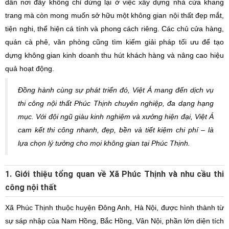
dân nơi đây không chỉ dừng lại ở việc xây dựng nhà cửa khang
trang mà còn mong muốn sở hữu một không gian nội thất đẹp mắt,
tiện nghi, thể hiện cá tính và phong cách riêng. Các chủ cửa hàng,
quán cà phê, văn phòng cũng tìm kiếm giải pháp tối ưu để tạo
dựng không gian kinh doanh thu hút khách hàng và nâng cao hiệu
quả hoạt động.
Đồng hành cùng sự phát triển đó, Việt Á mang đến dịch vụ
thi công nội thất Phúc Thịnh chuyên nghiệp, đa dạng hạng
mục. Với đội ngũ giàu kinh nghiệm và xưởng hiện đại, Việt Á
cam kết thi công nhanh, đẹp, bền và tiết kiệm chi phí – là
lựa chọn lý tưởng cho mọi không gian tại Phúc Thịnh.
1. Giới thiệu tổng quan về Xã Phúc Thịnh và nhu cầu thi
công nội thất
Xã Phúc Thịnh thuộc huyện Đông Anh, Hà Nội, được hình thành từ
sự sáp nhập của Nam Hồng, Bắc Hồng, Vân Nội, phần lớn diện tích