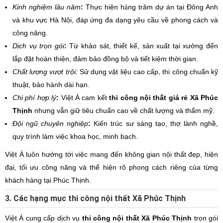
Kinh nghiệm lâu năm
:
Thực hiện hàng trăm dự án tại Đông Anh
và khu vực Hà Nội, đáp ứng đa dạng yêu cầu về phong cách và
công năng.
Dịch vụ trọn gói
:
Từ khảo sát, thiết kế, sản xuất tại xưởng đến
lắp đặt hoàn thiện, đảm bảo đồng bộ và tiết kiệm thời gian.
Chất lượng vượt trội:
Sử dụng vật liệu cao cấp, thi công chuẩn kỹ
thuật, bảo hành dài hạn.
Chi phí hợp lý
:
Việt Á cam kết
thi công nội thất giá rẻ Xã Phúc
Thịnh
nhưng vẫn giữ tiêu chuẩn cao về chất lượng và thẩm mỹ.
Đội ngũ chuyên nghiệp
:
Kiến trúc sư sáng tạo, thợ lành nghề,
quy trình làm việc khoa học, minh bạch.
Việt Á luôn hướng tới việc mang đến không gian nội thất đẹp, hiện
đại, tối ưu công năng và thể hiện rõ phong cách riêng của từng
khách hàng tại Phúc Thịnh.
3. Các hạng mục thi công nội thất Xã Phúc Thịnh
Việt Á cung cấp dịch vụ
thi công nội thất Xã Phúc Thịnh
trọn gói