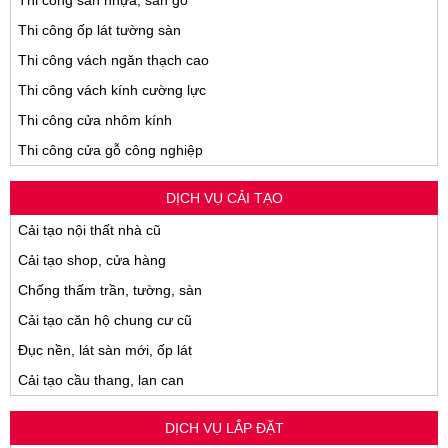
Thi công sàn nhựa, sàn gỗ
Thi công ốp lát tường sàn
Thi công vách ngăn thạch cao
Thi công vách kính cường lực
Thi công cửa nhôm kính
Thi công cửa gỗ công nghiệp
DỊCH VỤ CẢI TẠO
Cải tạo nội thất nhà cũ
Cải tạo shop, cửa hàng
Chống thấm trần, tường, sàn
Cải tạo căn hộ chung cư cũ
Đục nền, lát sàn mới, ốp lát
Cải tạo cầu thang, lan can
DỊCH VỤ LẮP ĐẶT