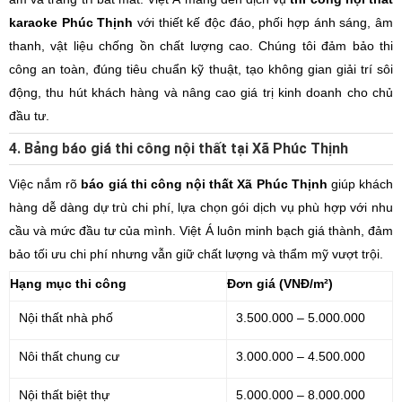
karaoke Phúc Thịnh
với thiết kế độc đáo, phối hợp ánh sáng, âm
thanh, vật liệu chống ồn chất lượng cao. Chúng tôi đảm bảo thi
công an toàn, đúng tiêu chuẩn kỹ thuật, tạo không gian giải trí sôi
động, thu hút khách hàng và nâng cao giá trị kinh doanh cho chủ
đầu tư.
4. Bảng báo giá thi công nội thất tại Xã Phúc Thịnh
Việc nắm rõ
báo giá thi công nội thất Xã Phúc Thịnh
giúp khách
hàng dễ dàng dự trù chi phí, lựa chọn gói dịch vụ phù hợp với nhu
cầu và mức đầu tư của mình. Việt Á luôn minh bạch giá thành, đảm
bảo tối ưu chi phí nhưng vẫn giữ chất lượng và thẩm mỹ vượt trội.
Hạng mục thi công
Đơn giá (VNĐ/m²)
Nội thất nhà phố
3.500.000 – 5.000.000
Nôi thất chung cư
3.000.000 – 4.500.000
Nội thất biệt thự
5.000.000 – 8.000.000