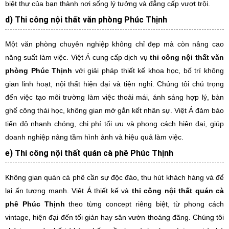
biệt thự của bạn thành nơi sống lý tưởng và đẳng cấp vượt trội.
d) Thi công nội thất văn phòng Phúc Thịnh
Một văn phòng chuyên nghiệp không chỉ đẹp mà còn nâng cao
năng suất làm việc. Việt Á cung cấp dịch vụ
thi công nội thất văn
phòng Phúc Thịnh
với giải pháp thiết kế khoa học, bố trí không
gian linh hoạt, nội thất hiện đại và tiện nghi. Chúng tôi chú trọng
đến việc tạo môi trường làm việc thoải mái, ánh sáng hợp lý, bàn
ghế công thái học, không gian mở gắn kết nhân sự. Việt Á đảm bảo
tiến độ nhanh chóng, chi phí tối ưu và phong cách hiện đại, giúp
doanh nghiệp nâng tầm hình ảnh và hiệu quả làm việc.
e) Thi công nội thất quán cà phê Phúc Thịnh
Không gian quán cà phê cần sự độc đáo, thu hút khách hàng và để
lại ấn tượng mạnh. Việt Á thiết kế và
thi công nội thất quán cà
phê Phúc Thịnh
theo từng concept riêng biệt, từ phong cách
vintage, hiện đại đến tối giản hay sân vườn thoáng đãng. Chúng tôi