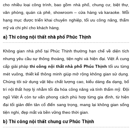
cho nhiều loại công trình, bao gồm nhà phố, chung cư, biệt thự,
văn phòng, quán cà phê, showroom – cửa hàng và karaoke. Mỗi
hạng mục được triển khai chuyên nghiệp, tối ưu công năng, thẩm
mỹ và chi phí cho khách hàng.
a) Thi công nội thất nhà phố Phúc Thịnh
Không gian nhà phố tại Phúc Thịnh thường hạn chế về diện tích
nhưng yêu cầu sự thông thoáng, tiện nghi và hiện đại. Việt Á cung
cấp giải pháp
thi công nội thất nhà phố Phúc Thịnh
tối ưu từng
mét vuông, thiết kế thông minh giúp mở rộng không gian sử dụng.
Chúng tôi sử dụng vật liệu chất lượng cao, kiểu dáng đa dạng, bố
trí nội thất hợp lý nhằm tối đa hóa công năng và tính thẩm mỹ. Đội
ngũ Việt Á còn tư vấn phong cách phù hợp từng gia đình, từ hiện
đại tối giản đến tân cổ điển sang trọng, mang lại không gian sống
tiện nghi, đẹp mắt và bền vững theo thời gian.
b) Thi công nội thất chung cư Phúc Thịnh