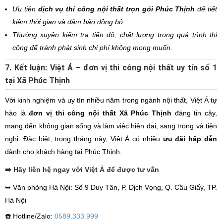
Ưu tiên
dịch vụ thi công nội thất trọn gói Phúc Thịnh
để tiết
kiệm thời gian và đảm bảo đồng bộ.
Thường xuyên kiểm tra tiến độ, chất lượng trong quá trình thi
công để tránh phát sinh chi phí không mong muốn.
7. Kết luận: Việt Á – đơn vị thi công nội thất uy tín số 1
tại Xã Phúc Thịnh
Với kinh nghiệm và uy tín nhiều năm trong ngành nội thất, Việt Á tự
hào là
đơn vị thi công nội thất Xã Phúc Thịnh
đáng tin cậy,
mang đến không gian sống và làm việc hiện đại, sang trọng và tiện
nghi. Đặc biệt, trong tháng này, Việt Á có nhiều
ưu đãi hấp dẫn
dành cho khách hàng tại Phúc Thịnh.
➡️ Hãy liên hệ ngay với Việt Á để được tư vấn
➥ Văn phòng Hà Nội: Số 9 Duy Tân, P. Dịch Vọng, Q. Cầu Giấy, TP.
Hà Nội
☎️ Hotline/Zalo:
0589.333.999