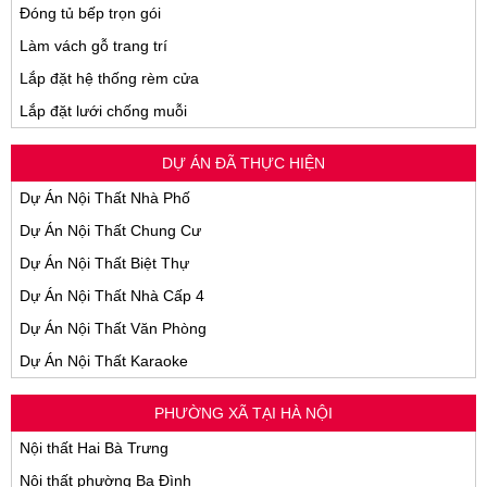
Đóng tủ bếp trọn gói
Làm vách gỗ trang trí
Lắp đặt hệ thống rèm cửa
Lắp đặt lưới chống muỗi
DỰ ÁN ĐÃ THỰC HIỆN
Dự Án Nội Thất Nhà Phố
Dự Án Nội Thất Chung Cư
Dự Án Nội Thất Biệt Thự
Dự Án Nội Thất Nhà Cấp 4
Dự Án Nội Thất Văn Phòng
Dự Án Nội Thất Karaoke
PHƯỜNG XÃ TẠI HÀ NỘI
Nội thất Hai Bà Trưng
Nội thất phường Ba Đình