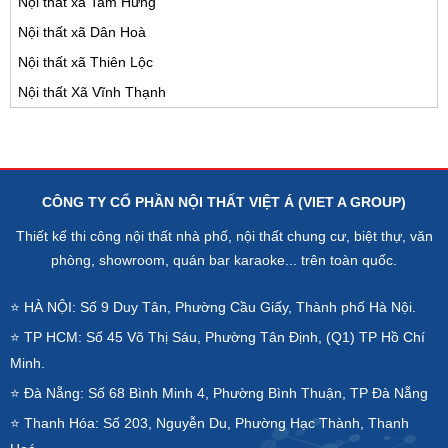
Nội thất xã Tam Hưng
Nội thất xã Dân Hoà
Nội thất xã Thiên Lộc
Nội thất Xã Vĩnh Thạnh
CÔNG TY CỔ PHẦN NỘI THẤT VIỆT Á (VIET A GROUP)
Thiết kế thi công nội thất nhà phố, nội thất chung cư, biệt thự, văn
phòng, showroom, quán bar karaoke... trên toàn quốc.
⭐ HÀ NỘI: Số 9 Duy Tân, Phường Cầu Giấy, Thành phố Hà Nội.
⭐ TP HCM: Số 45 Võ Thị Sáu, Phường Tân Định, (Q1) TP Hồ Chí
Minh.
⭐ Đà Nẵng: Số 68 Bình Minh 4, Phường Bình Thuận, TP Đà Nẵng
⭐ Thanh Hóa: Số 203, Nguyễn Du, Phường Hạc Thành, Thanh