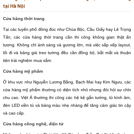
tại Hà Nội
Cửa hàng thời trang
Tại các tuyến phố đông đúc như Chùa Bộc, Cầu Giấy hay Lê Trọng
Tấn, các cửa hàng thời trang cần thi công không gian thật ấn
tượng. Không chỉ ánh sáng và gương lớn, mà việc sắp xếp layout,
lối đi và bảng giá treo tường đều cần đồng bộ, bắt mắt và thuận
tiện trải nghiệm mua sắm.
Cửa hàng mỹ phẩm
Ở khu vực như Nguyễn Lương Bằng, Bạch Mai hay Kim Ngưu, các
cửa hàng mỹ phẩm thường có diện tích nhỏ nhưng đòi hỏi sự chỉn
chu cao. Việt Á thường thi công các hệ kệ gắn tường, tủ kính âm,
đèn LED viền tủ và bảng màu nhẹ nhàng để tăng cảm giác tin cậy
và cao cấp.
Cửa hàng công nghệ, điện tử