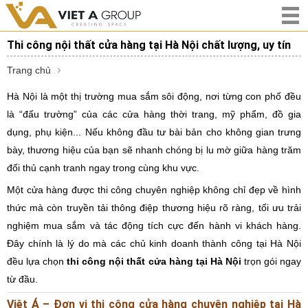
Thi công nội thất cửa hàng tại Hà Nội chất lượng, uy tín
Trang chủ
Hà Nội là một thị trường mua sắm sôi động, nơi từng con phố đều
là “đấu trường” của các cửa hàng thời trang, mỹ phẩm, đồ gia
dụng, phụ kiện... Nếu không đầu tư bài bản cho không gian trưng
bày, thương hiệu của bạn sẽ nhanh chóng bị lu mờ giữa hàng trăm
đối thủ cạnh tranh ngay trong cùng khu vực.
Một cửa hàng được thi công chuyên nghiệp không chỉ đẹp về hình
thức mà còn truyền tải thông điệp thương hiệu rõ ràng, tối ưu trải
nghiệm mua sắm và tác động tích cực đến hành vi khách hàng.
Đây chính là lý do mà các chủ kinh doanh thành công tại Hà Nội
đều lựa chọn
thi công nội thất cửa hàng tại Hà Nội
trọn gói ngay
từ đầu.
Việt Á – Đơn vị thi công cửa hàng chuyên nghiệp tại Hà