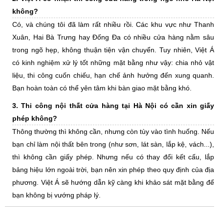
không?
Có, và chúng tôi đã làm rất nhiều rồi. Các khu vực như Thanh
Xuân, Hai Bà Trưng hay Đống Đa có nhiều cửa hàng nằm sâu
trong ngõ hẹp, không thuận tiện vận chuyển. Tuy nhiên, Việt Á
có kinh nghiệm xử lý tốt những mặt bằng như vậy: chia nhỏ vật
liệu, thi công cuốn chiếu, hạn chế ảnh hưởng đến xung quanh.
Bạn hoàn toàn có thể yên tâm khi bàn giao mặt bằng khó.
3. Thi công nội thất cửa hàng tại Hà Nội có cần xin giấy
phép không?
Thông thường thì không cần, nhưng còn tùy vào tình huống. Nếu
bạn chỉ làm nội thất bên trong (như sơn, lát sàn, lắp kệ, vách...),
thì không cần giấy phép. Nhưng nếu có thay đổi kết cấu, lắp
bảng hiệu lớn ngoài trời, bạn nên xin phép theo quy định của địa
phương. Việt Á sẽ hướng dẫn kỹ càng khi khảo sát mặt bằng để
bạn không bị vướng pháp lý.