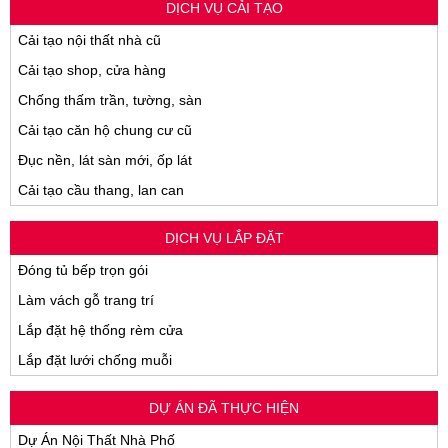
DỊCH VỤ CẢI TẠO
Cải tạo nội thất nhà cũ
Cải tạo shop, cửa hàng
Chống thấm trần, tường, sàn
Cải tạo căn hộ chung cư cũ
Đục nền, lát sàn mới, ốp lát
Cải tạo cầu thang, lan can
DỊCH VỤ LẮP ĐẶT
Đóng tủ bếp trọn gói
Làm vách gỗ trang trí
Lắp đặt hệ thống rèm cửa
Lắp đặt lưới chống muỗi
DỰ ÁN ĐÃ THỰC HIỆN
Dự Án Nội Thất Nhà Phố