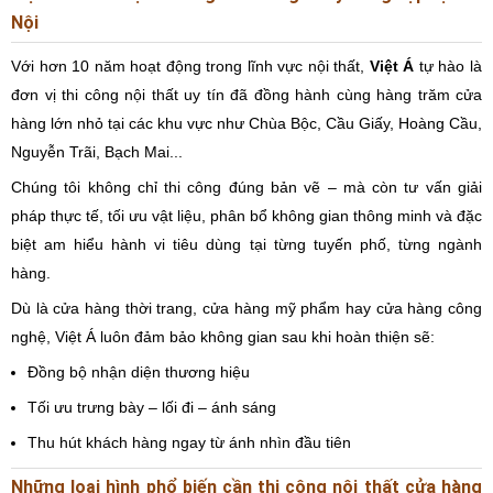
Nội
Với hơn 10 năm hoạt động trong lĩnh vực nội thất,
Việt Á
tự hào là
đơn vị thi công nội thất uy tín đã đồng hành cùng hàng trăm cửa
hàng lớn nhỏ tại các khu vực như Chùa Bộc, Cầu Giấy, Hoàng Cầu,
Nguyễn Trãi, Bạch Mai...
Chúng tôi không chỉ thi công đúng bản vẽ – mà còn tư vấn giải
pháp thực tế, tối ưu vật liệu, phân bổ không gian thông minh và đặc
biệt am hiểu hành vi tiêu dùng tại từng tuyến phố, từng ngành
hàng.
Dù là cửa hàng thời trang, cửa hàng mỹ phẩm hay cửa hàng công
nghệ, Việt Á luôn đảm bảo không gian sau khi hoàn thiện sẽ:
Đồng bộ nhận diện thương hiệu
Tối ưu trưng bày – lối đi – ánh sáng
Thu hút khách hàng ngay từ ánh nhìn đầu tiên
Những loại hình phổ biến cần
thi công nội thất cửa hàng