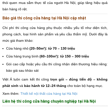
thói quen mua sắm thực tế của người Hà Nội, giúp tăng hiệu quả
bán hàng rõ rệt.
Báo giá
thi công cửa hàng tại Hà Nội
cập nhật
Chi phí thi công cửa hàng phụ thuộc nhiều yếu tố như diện tích,
phong cách, loại hình sản phẩm và yêu cầu thẩm mỹ. Dưới đây là
mức giá tham khảo:
Cửa hàng nhỏ
(20–50m²): từ 70 – 130 triệu
Cửa hàng trung bình
(60–100m²): từ 150 – 300 triệu
Gói cao cấp hoặc yêu cầu thi công nhận diện thương hiệu riêng:
báo giá sau khảo sát
Việt Á luôn cam kết thi công
trọn gói – đúng tiến độ – không
phát sinh
và
bảo hành từ 12–24 tháng
cho toàn bộ hạng mục.
Xem thêm:
Thiết kế nội thất cửa hàng tại Hà Nội
Liên hệ thi công cửa hàng chuyên nghiệp tại Hà Nội