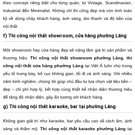
theo concept riêng biệt cho từng quán, từ Vintage, Scandinavian,
Industrial đến Minimalist. Không chỉ thi công đẹp mà còn tính toán
kỹ về dòng chảy khách hàng, ánh sáng, âm thanh và độ bền của
nội thất.
f) Thi công nội thất showroom, cửa hàng phường Láng
Một showroom hay cửa hàng đẹp sẽ nâng tầm giá trị sản phẩm và
thương hiệu.
Thi công nội thất showroom phường Láng
,
thi
công nội thất cửa hàng phường Láng
tại Việt Á luôn chú trọng
yếu tố trưng bày, bố cục không gian, lối đi và ánh sáng. Với nhiều
năm kinh nghiệm, chúng tôi giúp chủ đầu tư lựa chọn vật liệu bền –
đẹp – chi phí hợp lý, kết hợp cùng thiết kế nhận diện thương hiệu
để tăng độ nhận diện, gây ấn tượng với khách hàng.
g) Thi công nội thất karaoke, bar tại phường Láng
Không gian giải trí như karaoke, bar yêu cầu cao về cách âm, ánh
sáng và thẩm mỹ.
Thi công nội thất karaoke phường Láng
tại