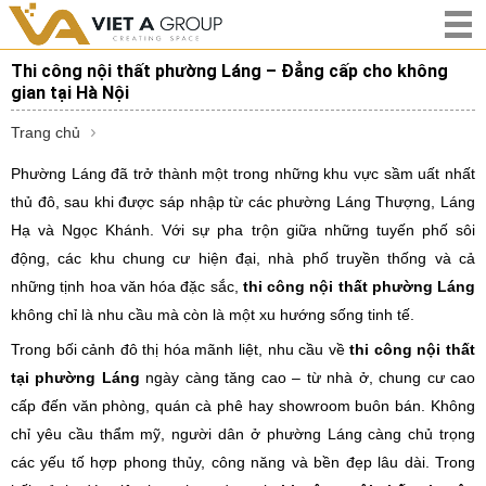
Thi công nội thất phường Láng – Đẳng cấp cho không
gian tại Hà Nội
Trang chủ
Phường Láng đã trở thành một trong những khu vực sầm uất nhất
thủ đô, sau khi được sáp nhập từ các phường Láng Thượng, Láng
Hạ và Ngọc Khánh. Với sự pha trộn giữa những tuyến phố sôi
động, các khu chung cư hiện đại, nhà phố truyền thống và cả
những tịnh hoa văn hóa đặc sắc,
thi công nội thất phường Láng
không chỉ là nhu cầu mà còn là một xu hướng sống tinh tế.
Trong bối cảnh đô thị hóa mãnh liệt, nhu cầu về
thi công nội thất
tại phường Láng
ngày càng tăng cao – từ nhà ở, chung cư cao
cấp đến văn phòng, quán cà phê hay showroom buôn bán. Không
chỉ yêu cầu thẩm mỹ, người dân ở phường Láng càng chủ trọng
các yếu tố hợp phong thủy, công năng và bền đẹp lâu dài. Trong