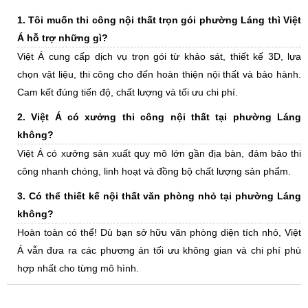
1. Tôi muốn thi công nội thất trọn gói phường Láng thì Việt
Á hỗ trợ những gì?
Việt Á cung cấp dịch vụ trọn gói từ khảo sát, thiết kế 3D, lựa
chọn vật liệu, thi công cho đến hoàn thiện nội thất và bảo hành.
Cam kết đúng tiến độ, chất lượng và tối ưu chi phí.
2. Việt Á có xưởng thi công nội thất tại phường Láng
không?
Việt Á có xưởng sản xuất quy mô lớn gần địa bàn, đảm bảo thi
công nhanh chóng, linh hoạt và đồng bộ chất lượng sản phẩm.
3. Có thể thiết kế nội thất văn phòng nhỏ tại phường Láng
không?
Hoàn toàn có thể! Dù bạn sở hữu văn phòng diện tích nhỏ, Việt
Á vẫn đưa ra các phương án tối ưu không gian và chi phí phù
hợp nhất cho từng mô hình.