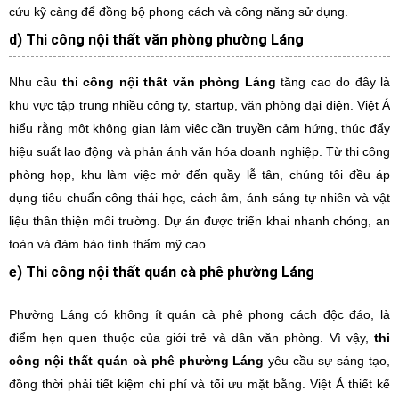
cứu kỹ càng để đồng bộ phong cách và công năng sử dụng.
d) Thi công nội thất văn phòng phường Láng
Nhu cầu
thi công nội thất văn phòng Láng
tăng cao do đây là
khu vực tập trung nhiều công ty, startup, văn phòng đại diện. Việt Á
hiểu rằng một không gian làm việc cần truyền cảm hứng, thúc đẩy
hiệu suất lao động và phản ánh văn hóa doanh nghiệp. Từ thi công
phòng họp, khu làm việc mở đến quầy lễ tân, chúng tôi đều áp
dụng tiêu chuẩn công thái học, cách âm, ánh sáng tự nhiên và vật
liệu thân thiện môi trường. Dự án được triển khai nhanh chóng, an
toàn và đảm bảo tính thẩm mỹ cao.
e) Thi công nội thất quán cà phê phường Láng
Phường Láng có không ít quán cà phê phong cách độc đáo, là
điểm hẹn quen thuộc của giới trẻ và dân văn phòng. Vì vậy,
thi
công nội thất quán cà phê phường Láng
yêu cầu sự sáng tạo,
đồng thời phải tiết kiệm chi phí và tối ưu mặt bằng. Việt Á thiết kế