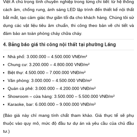
Việt Á chú trọng tính chuyên nghiệp trong từng chi tiết: từ hệ thống
cách âm, chống rung, ánh sáng LED lập trình đến thiết kế nội thất
bắt mắt, tạo cảm giác thư giãn tối đa cho khách hàng. Chúng tôi sử
dụng các vật liệu tiêu âm chuẩn, thi công theo bản vẽ chi tiết và
đảm bảo an toàn phòng cháy chữa cháy.
4. Bảng báo giá thi công nội thất tại phường Láng
Nhà phố: 3.000.000 – 4.500.000 VNĐ/m²
Chung cư: 3.200.000 – 4.800.000 VNĐ/m²
Biệt thự: 4.500.000 – 7.000.000 VNĐ/m²
Văn phòng: 3.000.000 – 4.500.000 VNĐ/m²
Quán cà phê: 3.000.000 – 4.200.000 VNĐ/m²
Showroom – cửa hàng: 3.500.000 – 5.500.000 VNĐ/m²
Karaoke, bar: 6.000.000 – 9.000.000 VNĐ/m²
(Báo giá này chỉ mang tính chất tham khảo. Giá thực tế sẽ phụ
thuộc vào quy mô, mức độ đầu tư dự án và yêu cầu của chủ đầu
tư.)