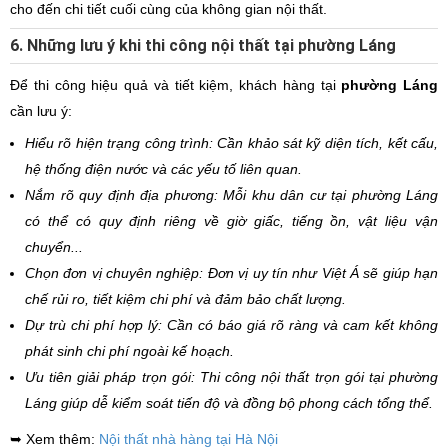
cho đến chi tiết cuối cùng của không gian nội thất.
6. Những lưu ý khi thi công nội thất tại phường Láng
Để thi công hiệu quả và tiết kiệm, khách hàng tại
phường Láng
cần lưu ý:
Hiểu rõ hiện trạng công trình: Cần khảo sát kỹ diện tích, kết cấu,
hệ thống điện nước và các yếu tố liên quan.
Nắm rõ quy định địa phương: Mỗi khu dân cư tại phường Láng
có thể có quy định riêng về giờ giấc, tiếng ồn, vật liệu vận
chuyển...
Chọn đơn vị chuyên nghiệp: Đơn vị uy tín như Việt Á sẽ giúp hạn
chế rủi ro, tiết kiệm chi phí và đảm bảo chất lượng.
Dự trù chi phí hợp lý: Cần có báo giá rõ ràng và cam kết không
phát sinh chi phí ngoài kế hoạch.
Ưu tiên giải pháp trọn gói: Thi công nội thất trọn gói tại phường
Láng giúp dễ kiểm soát tiến độ và đồng bộ phong cách tổng thể.
➥ Xem thêm:
Nội thất nhà hàng tại Hà Nội