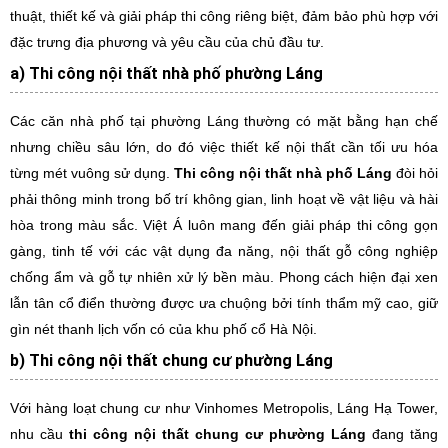
thuật, thiết kế và giải pháp thi công riêng biệt, đảm bảo phù hợp với
đặc trưng địa phương và yêu cầu của chủ đầu tư.
a) Thi công nội thất nhà phố phường Láng
Các căn nhà phố tại phường Láng thường có mặt bằng hạn chế
nhưng chiều sâu lớn, do đó việc thiết kế nội thất cần tối ưu hóa
từng mét vuông sử dụng.
Thi công nội thất nhà phố Láng
đòi hỏi
phải thông minh trong bố trí không gian, linh hoạt về vật liệu và hài
hòa trong màu sắc. Việt Á luôn mang đến giải pháp thi công gọn
gàng, tinh tế với các vật dụng đa năng, nội thất gỗ công nghiệp
chống ẩm và gỗ tự nhiên xử lý bền màu. Phong cách hiện đại xen
lẫn tân cổ điển thường được ưa chuộng bởi tính thẩm mỹ cao, giữ
gìn nét thanh lịch vốn có của khu phố cổ Hà Nội.
b) Thi công nội thất chung cư phường Láng
Với hàng loạt chung cư như Vinhomes Metropolis, Láng Hạ Tower,
nhu cầu
thi công nội thất chung cư phường Láng
đang tăng