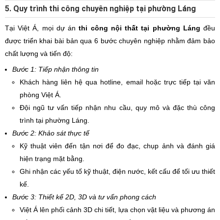
5. Quy trình thi công chuyên nghiệp tại phường Láng
Tại Việt Á, mọi dự án
thi công nội thất tại phường Láng
đều
được triển khai bài bản qua 6 bước chuyên nghiệp nhằm đảm bảo
chất lượng và tiến độ:
Bước 1: Tiếp nhận thông tin
Khách hàng liên hệ qua hotline, email hoặc trực tiếp tại văn
phòng Việt Á.
Đội ngũ tư vấn tiếp nhận nhu cầu, quy mô và đặc thù công
trình tại phường Láng.
Bước 2: Khảo sát thực tế
Kỹ thuật viên đến tận nơi để đo đạc, chụp ảnh và đánh giá
hiện trạng mặt bằng.
Ghi nhận các yếu tố kỹ thuật, điện nước, kết cấu để tối ưu thiết
kế.
Bước 3: Thiết kế 2D, 3D và tư vấn phong cách
Việt Á lên phối cảnh 3D chi tiết, lựa chọn vật liệu và phương án