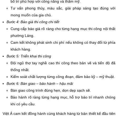
bố trí phù hợp với công năng và thẩm mỹ.
Tư vấn phong thủy, màu sắc, giải pháp sáng tạo đúng với
mong muốn của gia chủ.
Bước 4: Báo giá thi công chi tiết
Cung cấp báo giá rõ ràng cho từng hạng mục thi công nội thất
phường Láng.
Cam kết không phát sinh chi phí nếu không có thay đổi từ phía
khách hàng.
Bước 5: Triển khai thi công
Đội ngũ thợ tay nghề cao thi công theo bản vẽ và tiến độ đã
thống nhất.
Kiểm soát chất lượng từng công đoạn, đảm bảo kỹ – mỹ thuật.
Bước 6: Bàn giao – bảo hành – hậu mãi
Bàn giao công trình đúng hẹn, dọn dẹp sạch sẽ.
Bảo hành rõ ràng từng hạng mục, hỗ trợ bảo trì nhanh chóng
khi có yêu cầu.
Việt Á cam kết đồng hành cùng khách hàng từ bản thiết kế đầu tiên