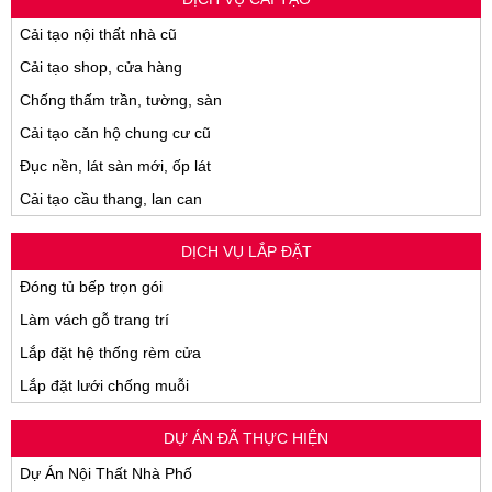
Cải tạo nội thất nhà cũ
Cải tạo shop, cửa hàng
Chống thấm trần, tường, sàn
Cải tạo căn hộ chung cư cũ
Đục nền, lát sàn mới, ốp lát
Cải tạo cầu thang, lan can
DỊCH VỤ LẮP ĐẶT
Đóng tủ bếp trọn gói
Làm vách gỗ trang trí
Lắp đặt hệ thống rèm cửa
Lắp đặt lưới chống muỗi
DỰ ÁN ĐÃ THỰC HIỆN
Dự Án Nội Thất Nhà Phố