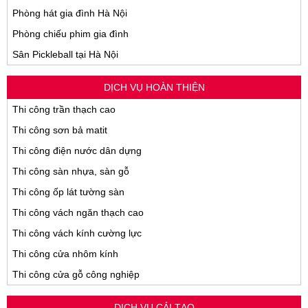
Phòng hát gia đình Hà Nội
Phòng chiếu phim gia đình
Sân Pickleball tại Hà Nội
DỊCH VỤ HOÀN THIỆN
Thi công trần thạch cao
Thi công sơn bả matit
Thi công điện nước dân dựng
Thi công sàn nhựa, sàn gỗ
Thi công ốp lát tường sàn
Thi công vách ngăn thạch cao
Thi công vách kính cường lực
Thi công cửa nhôm kính
Thi công cửa gỗ công nghiệp
DỊCH VỤ CẢI TẠO