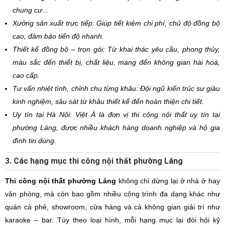
chung cư...
Xưởng sản xuất trực tiếp: Giúp tiết kiệm chi phí, chủ độ đồng bộ
cao, đảm bảo tiến độ nhanh.
Thiết kế đồng bộ – trọn gói: Từ khai thác yêu cầu, phong thủy,
màu sắc đến thiết bị, chất liệu, mang đến không gian hài hoà,
cao cấp.
Tư vấn nhiệt tình, chỉnh chu từng khâu: Đội ngũ kiến trúc sư giàu
kinh nghiệm, sâu sát từ khâu thiết kế đến hoàn thiện chi tiết.
Uy tín tại Hà Nội: Việt Á là đơn vị thi công nội thất uy tín tại
phường Láng, được nhiều khách hàng doanh nghiệp và hộ gia
đình tin dùng.
3. Các hạng mục thi công nội thất phường Láng
Thi công nội thất phường Láng
không chỉ dừng lại ở nhà ở hay
văn phòng, mà còn bao gồm nhiều công trình đa dạng khác như
quán cà phê, showroom, cửa hàng và cả không gian giải trí như
karaoke – bar. Tùy theo loại hình, mỗi hạng mục lại đòi hỏi kỹ