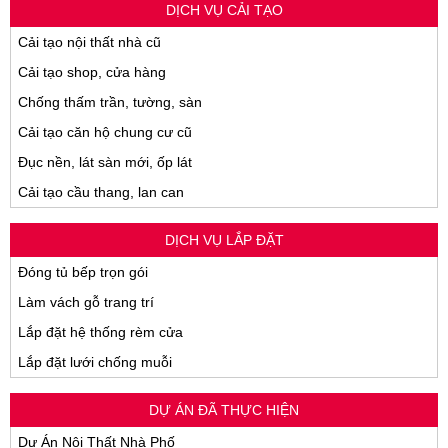
DỊCH VỤ CẢI TẠO
Cải tạo nội thất nhà cũ
Cải tạo shop, cửa hàng
Chống thấm trần, tường, sàn
Cải tạo căn hộ chung cư cũ
Đục nền, lát sàn mới, ốp lát
Cải tạo cầu thang, lan can
DỊCH VỤ LẮP ĐẶT
Đóng tủ bếp trọn gói
Làm vách gỗ trang trí
Lắp đặt hệ thống rèm cửa
Lắp đặt lưới chống muỗi
DỰ ÁN ĐÃ THỰC HIỆN
Dự Án Nội Thất Nhà Phố