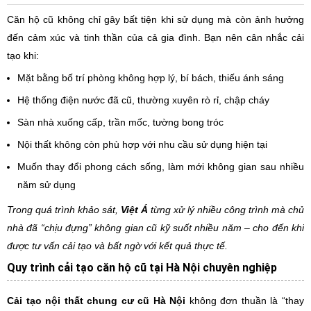
Căn hộ cũ không chỉ gây bất tiện khi sử dụng mà còn ảnh hưởng
đến cảm xúc và tinh thần của cả gia đình. Bạn nên cân nhắc cải
tạo khi:
Mặt bằng bố trí phòng không hợp lý, bí bách, thiếu ánh sáng
Hệ thống điện nước đã cũ, thường xuyên rò rỉ, chập cháy
Sàn nhà xuống cấp, trần mốc, tường bong tróc
Nội thất không còn phù hợp với nhu cầu sử dụng hiện tại
Muốn thay đổi phong cách sống, làm mới không gian sau nhiều
năm sử dụng
Trong quá trình khảo sát,
Việt Á
từng xử lý nhiều công trình mà chủ
nhà đã “chịu đựng” không gian cũ kỹ suốt nhiều năm – cho đến khi
được tư vấn cải tạo và bất ngờ với kết quả thực tế.
Quy trình cải tạo căn hộ cũ tại Hà Nội chuyên nghiệp
Cải tạo nội thất chung cư cũ Hà Nội
không đơn thuần là “thay