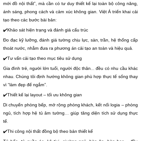
mới đồ nội thất”, mà cần có tư duy thiết kế lại toàn bộ công năng,
ánh sáng, phong cách và cảm xúc không gian. Việt Á triển khai cải
tạo theo các bước bài bản:
✔️Khảo sát hiện trạng và đánh giá cấu trúc
Đo đạc kỹ lưỡng, đánh giá tường chịu lực, sàn, trần, hệ thống cấp
thoát nước, nhằm đưa ra phương án cải tạo an toàn và hiệu quả.
✔️Tư vấn cải tạo theo mục tiêu sử dụng
Gia đình trẻ, người lớn tuổi, người độc thân... đều có nhu cầu khác
nhau. Chúng tôi định hướng không gian phù hợp thực tế sống thay
vì “làm đẹp để ngắm”.
✔️Thiết kế lại layout – tối ưu không gian
Di chuyển phòng bếp, mở rộng phòng khách, kết nối logia – phòng
ngủ, tích hợp hệ tủ âm tường… giúp tăng diện tích sử dụng thực
tế.
✔️Thi công nội thất đồng bộ theo bản thiết kế