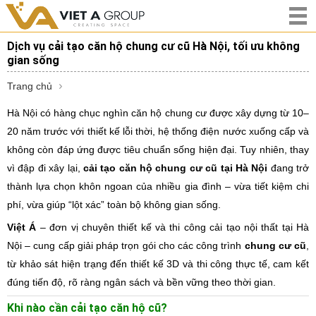
Dịch vụ cải tạo căn hộ chung cư cũ Hà Nội, tối ưu không
gian sống
Trang chủ
Hà Nội có hàng chục nghìn căn hộ chung cư được xây dựng từ 10–
20 năm trước với thiết kế lỗi thời, hệ thống điện nước xuống cấp và
không còn đáp ứng được tiêu chuẩn sống hiện đại. Tuy nhiên, thay
vì đập đi xây lại,
cải tạo căn hộ chung cư cũ tại Hà Nội
đang trở
thành lựa chọn khôn ngoan của nhiều gia đình – vừa tiết kiệm chi
phí, vừa giúp “lột xác” toàn bộ không gian sống.
Việt Á
– đơn vị chuyên thiết kế và thi công cải tạo nội thất tại Hà
Nội – cung cấp giải pháp trọn gói cho các công trình
chung cư cũ
,
từ khảo sát hiện trạng đến thiết kế 3D và thi công thực tế, cam kết
đúng tiến độ, rõ ràng ngân sách và bền vững theo thời gian.
Khi nào cần cải tạo căn hộ cũ?