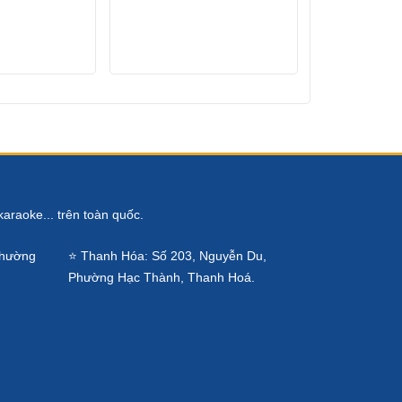
karaoke... trên toàn quốc.
Phường
⭐ Thanh Hóa: Số 203, Nguyễn Du,
Phường Hạc Thành, Thanh Hoá.