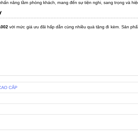
nhấn nâng tầm phòng khách, mang đến sự tiện nghi, sang trọng và hiện
y
A002
với mức giá ưu đãi hấp dẫn cùng nhiều quà tặng đi kèm. Sản phẩm
CAO CẤP