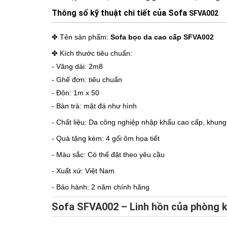
Thông số kỹ thuật chi tiết của Sofa
SFVA002
✤ Tên sản phẩm:
Sofa bọc da cao cấp SFVA002
✤ Kích thước tiêu chuẩn:
- Văng dài: 2m8
- Ghế đơn: tiêu chuẩn
- Đôn: 1m x 50
- Bàn trà: mặt đá như hình
- Chất liệu: Da công nghiệp nhập khẩu cao cấp, khun
- Quà tặng kèm: 4 gối ôm họa tiết
- Màu sắc: Có thể đặt theo yêu cầu
- Xuất xứ: Việt Nam
- Bảo hành: 2 năm chính hãng
Sofa SFVA002 – Linh hồn của phòng k