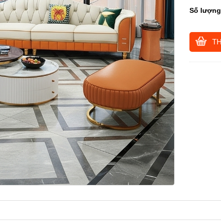
Số lượng
T