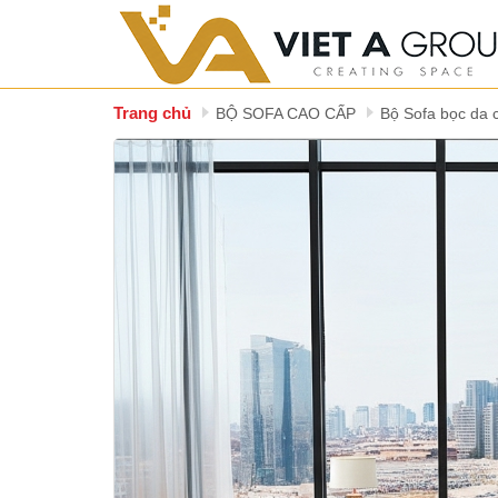
Trang chủ
BỘ SOFA CAO CẤP
Bộ Sofa bọc da