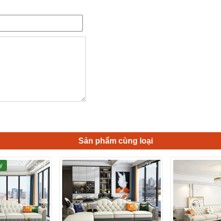
Sản phẩm cùng loại
y
-26%
-26%