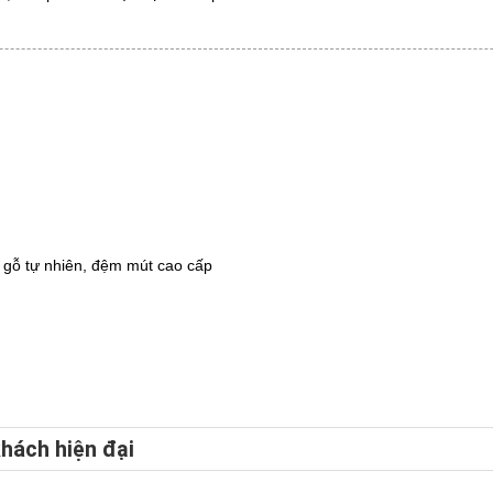
g gỗ tự nhiên, đệm mút cao cấp
hách hiện đại