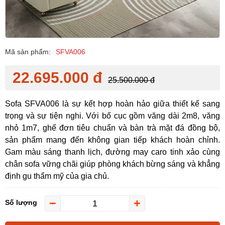
Mã sản phẩm:
SFVA006
22.695.000 đ
25.500.000 đ
Sofa SFVA006 là sự kết hợp hoàn hảo giữa thiết kế sang
trọng và sự tiện nghi. Với bố cục gồm văng dài 2m8, văng
nhỏ 1m7, ghế đơn tiêu chuẩn và bàn trà mặt đá đồng bộ,
sản phẩm mang đến không gian tiếp khách hoàn chỉnh.
Gam màu sáng thanh lịch, đường may caro tinh xảo cùng
chân sofa vững chãi giúp phòng khách bừng sáng và khẳng
định gu thẩm mỹ của gia chủ.
Số lượng