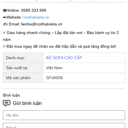
☎️Hotline: 0589.333.999
➥Website:
noithatvieta.vn
✍ Email: lienhe@noithatvieta.vn
⚡ Giao hàng nhanh chóng – Lắp đặt tận nơi – Bảo hành uy tín 2
năm.
⚡ Đặt mua ngay để nhận ưu đãi hấp dẫn và quà tặng đồng bộ!
Danh mục
BỘ SOFA CAO CẤP
Sản xuất tại
Việt Nam
Mã sản phẩm
SFVA006
Bình luận
Gửi bình luận