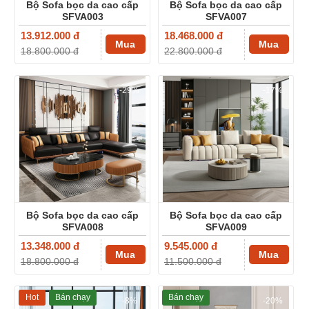
Bộ Sofa bọc da cao cấp
Bộ Sofa bọc da cao cấp
SFVA003
SFVA007
13.912.000 đ
18.468.000 đ
Mua
Mua
18.800.000 đ
22.800.000 đ
-29%
-17%
Bộ Sofa bọc da cao cấp
Bộ Sofa bọc da cao cấp
SFVA008
SFVA009
13.348.000 đ
9.545.000 đ
Mua
Mua
18.800.000 đ
11.500.000 đ
Hot
Bán chạy
Bán chạy
-8%
-20%