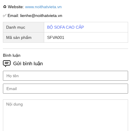
♻ Website:
www.noithatvieta.vn
✅ Email: lienhe@noithatvieta.vn
Danh mục
BỘ SOFA CAO CẤP
Mã sản phẩm
SFVA001
Bình luận
Gửi bình luận