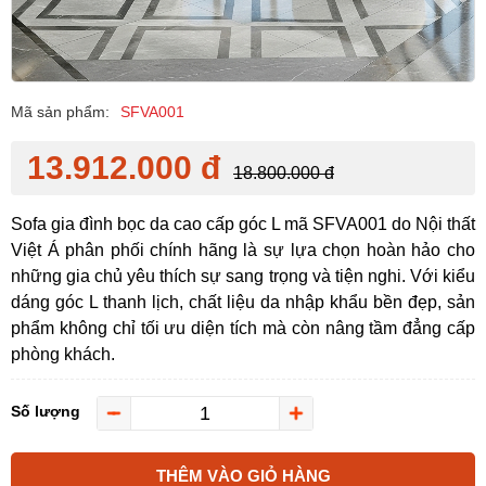
Mã sản phẩm:
SFVA001
13.912.000 đ
18.800.000 đ
Sofa gia đình bọc da cao cấp góc L mã SFVA001 do Nội thất
Việt Á phân phối chính hãng là sự lựa chọn hoàn hảo cho
những gia chủ yêu thích sự sang trọng và tiện nghi. Với kiểu
dáng góc L thanh lịch, chất liệu da nhập khẩu bền đẹp, sản
phẩm không chỉ tối ưu diện tích mà còn nâng tầm đẳng cấp
phòng khách.
Số lượng
THÊM VÀO GIỎ HÀNG