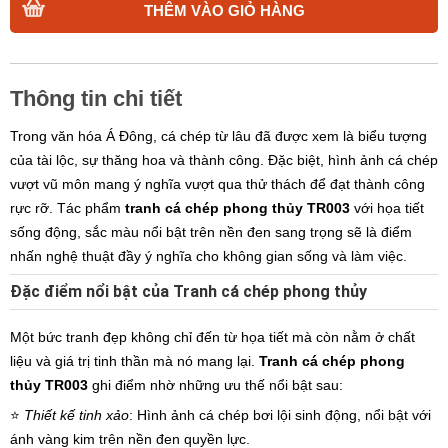
THÊM VÀO GIỎ HÀNG
Thông tin chi tiết
Trong văn hóa Á Đông, cá chép từ lâu đã được xem là biểu tượng
của tài lộc, sự thăng hoa và thành công. Đặc biệt, hình ảnh cá chép
vượt vũ môn mang ý nghĩa vượt qua thử thách để đạt thành công
rực rỡ. Tác phẩm
tranh cá chép phong thủy TR003
với họa tiết
sống động, sắc màu nổi bật trên nền đen sang trọng sẽ là điểm
nhấn nghệ thuật đầy ý nghĩa cho không gian sống và làm việc.
Đặc điểm nổi bật của Tranh cá chép phong thủy
Một bức tranh đẹp không chỉ đến từ họa tiết mà còn nằm ở chất
liệu và giá trị tinh thần mà nó mang lại.
Tranh cá chép phong
thủy TR003
ghi điểm nhờ những ưu thế nổi bật sau:
⭐️
Thiết kế tinh xảo
: Hình ảnh cá chép bơi lội sinh động, nổi bật với
ánh vàng kim trên nền đen quyền lực.