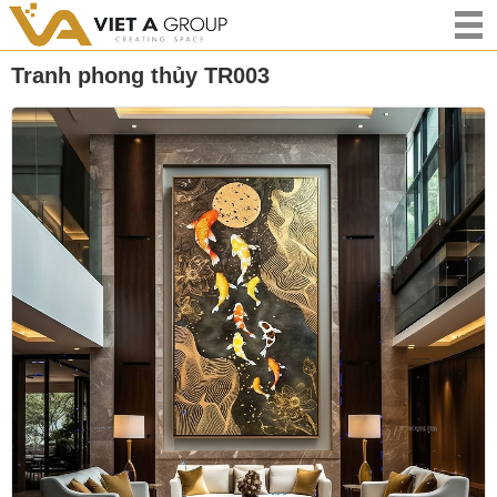
Tranh phong thủy TR003