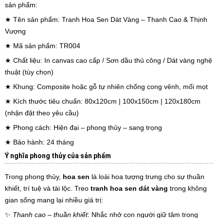
sản phẩm:
★ Tên sản phẩm: Tranh Hoa Sen Dát Vàng – Thanh Cao & Thịnh
Vượng
★ Mã sản phẩm: TR004
★ Chất liệu: In canvas cao cấp / Sơn dầu thủ công / Dát vàng nghệ
thuật (tùy chọn)
★ Khung: Composite hoặc gỗ tự nhiên chống cong vênh, mối mọt
★ Kích thước tiêu chuẩn: 80x120cm | 100x150cm | 120x180cm
(nhận đặt theo yêu cầu)
★ Phong cách: Hiện đại – phong thủy – sang trọng
★ Bảo hành: 24 tháng
Ý nghĩa phong thủy của sản phẩm
Trong phong thủy,
hoa sen
là loài hoa tượng trưng cho sự thuần
khiết, trí tuệ và tài lộc. Treo
tranh hoa sen dát vàng
trong không
gian sống mang lại nhiều giá trị:
✨
Thanh cao – thuần khiết
: Nhắc nhở con người giữ tâm trong