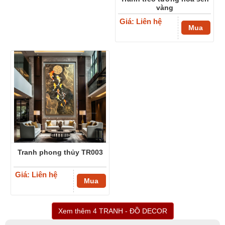
vàng
Giá: Liên hệ
Mua
Tranh phong thủy TR003
Giá: Liên hệ
Mua
Xem thêm 4 TRANH - ĐỒ DECOR