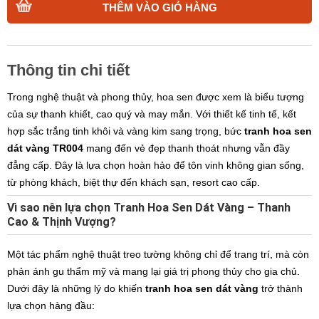
THÊM VÀO GIỎ HÀNG
Thông tin chi tiết
Trong nghệ thuật và phong thủy, hoa sen được xem là biểu tượng
của sự thanh khiết, cao quý và may mắn. Với thiết kế tinh tế, kết
hợp sắc trắng tinh khôi và vàng kim sang trọng, bức
tranh hoa sen
dát vàng TR004
mang đến vẻ đẹp thanh thoát nhưng vẫn đầy
đẳng cấp. Đây là lựa chọn hoàn hảo để tôn vinh không gian sống,
từ phòng khách, biệt thự đến khách sạn, resort cao cấp.
Vì sao nên lựa chọn Tranh Hoa Sen Dát Vàng – Thanh
Cao & Thịnh Vượng?
Một tác phẩm nghệ thuật treo tường không chỉ để trang trí, mà còn
phản ánh gu thẩm mỹ và mang lại giá trị phong thủy cho gia chủ.
Dưới đây là những lý do khiến
tranh hoa sen dát vàng
trở thành
lựa chọn hàng đầu: