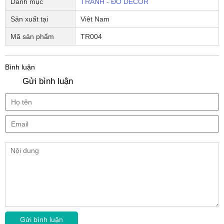
Danh mục
TRANH - ĐỒ DECOR
Sản xuất tại
Viêt Nam
Mã sản phẩm
TR004
Bình luận
Gửi bình luận