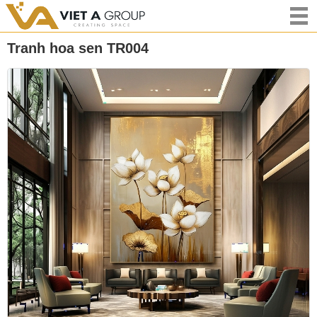
Tranh hoa sen TR004