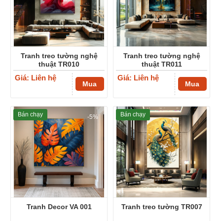
Tranh treo tường nghệ
Tranh treo tường nghệ
thuật TR010
thuật TR011
Giá: Liên hệ
Giá: Liên hệ
Mua
Mua
Bán chạy
Bán chạy
-5%
Tranh Decor VA 001
Tranh treo tường TR007