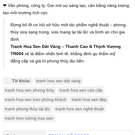
❤ Văn phòng, công ty: Gợi mở sự sáng tạo, cân bằng năng lượng,
tạo môi trường tích cực.
Đừng bỏ lỡ cơ hội sở hữu một tác phẩm nghệ thuật – phong
thủy vừa sang trọng, vừa mang lại tài lộc và bình an cho gia
đình.
Tranh Hoa Sen Dát Vàng – Thanh Cao & Thịnh Vượng
TR004
sẽ là điểm nhấn tinh tế, khẳng định gu thẩm mỹ
đẳng cấp và giá trị phong thủy lâu bền.
Từ khóa:
tranh hoa sen dát vàng
tranh hoa sen phong thủy
tranh hoa sen cao cấp
tranh hoa sen treo phòng khách
tranh hoa sen đẹp
tranh phong thủy tài lộc
tranh hoa sen nghệ thuật
tranh treo tường hoa sen