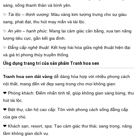
sáng, sống thanh thản và bình yên.
✨
Tài lộc – thịnh vượng
: Màu vàng kim tượng trưng cho sự giàu
sang, phát đạt, thu hút may mắn và tài lộc.
✨
An yên – hạnh phúc
: Mang lại cảm giác cân bằng, xua tan năng
lượng tiêu cực, gắn kết gia đình.
✨
Đẳng cấp nghệ thuật
: Kết hợp hài hòa giữa nghệ thuật hiện đại
và giá trị phong thủy truyền thống.
Ứng dụng trang trí của sản phẩm Tranh hoa sen
Tranh hoa sen dát vàng
dễ dàng hòa hợp với nhiều phong cách
nội thất, mang đến vẻ đẹp sang trọng cho mọi không gian:
❤ Phòng khách: Điểm nhấn tinh tế, giúp không gian sáng bừng, thu
hút tài lộc.
❤ Biệt thự, căn hộ cao cấp: Tôn vinh phong cách sống đẳng cấp
của gia chủ.
❤ Khách sạn, resort, spa: Tạo cảm giác thư thái, sang trọng, nâng
tầm không gian dịch vụ.