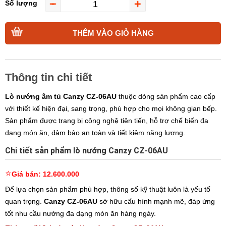
Số lượng
THÊM VÀO GIỎ HÀNG
Thông tin chi tiết
Lò nướng âm tủ Canzy CZ-06AU
thuộc dòng sản phẩm cao cấp
với thiết kế hiện đại, sang trọng, phù hợp cho mọi không gian bếp.
Sản phẩm được trang bị công nghệ tiên tiến, hỗ trợ chế biến đa
dạng món ăn, đảm bảo an toàn và tiết kiệm năng lượng.
Chi tiết sản phẩm lò nướng Canzy CZ-06AU
⭐️
Giá bán: 12.600.000
Để lựa chọn sản phẩm phù hợp, thông số kỹ thuật luôn là yếu tố
quan trọng.
Canzy CZ-06AU
sở hữu cấu hình mạnh mẽ, đáp ứng
tốt nhu cầu nướng đa dạng món ăn hàng ngày.