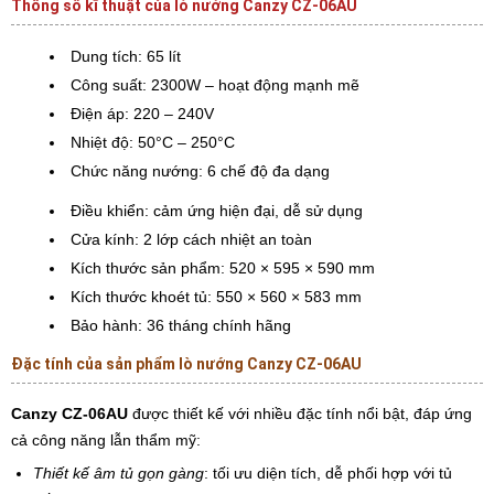
Thông số kĩ thuật của lò nướng Canzy CZ-06AU
Dung tích: 65 lít
Công suất: 2300W – hoạt động mạnh mẽ
Điện áp: 220 – 240V
Nhiệt độ: 50°C – 250°C
Chức năng nướng: 6 chế độ đa dạng
Điều khiển: cảm ứng hiện đại, dễ sử dụng
Cửa kính: 2 lớp cách nhiệt an toàn
Kích thước sản phẩm: 520 × 595 × 590 mm
Kích thước khoét tủ: 550 × 560 × 583 mm
Bảo hành: 36 tháng chính hãng
Đặc tính của sản phẩm lò nướng Canzy CZ-06AU
Canzy CZ-06AU
được thiết kế với nhiều đặc tính nổi bật, đáp ứng
cả công năng lẫn thẩm mỹ:
Thiết kế âm tủ gọn gàng
: tối ưu diện tích, dễ phối hợp với tủ