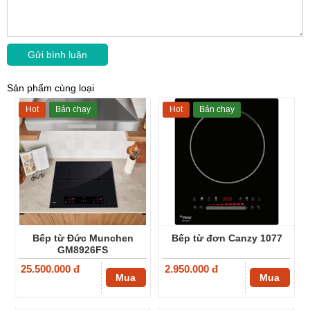
Sản phẩm cùng loại
Hot
Bán chạy
Hot
Bán chạy
Bếp từ Đức Munchen
Bếp từ đơn Canzy 1077
GM8926FS
25.500.000 đ
2.950.000 đ
Mua
Mua