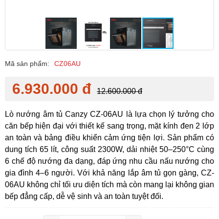
Mã sản phẩm:
CZ06AU
6.930.000 đ
12.600.000 đ
Lò nướng âm tủ Canzy CZ-06AU là lựa chọn lý tưởng cho
căn bếp hiện đại với thiết kế sang trọng, mặt kính đen 2 lớp
an toàn và bảng điều khiển cảm ứng tiện lợi. Sản phẩm có
dung tích 65 lít, công suất 2300W, dải nhiệt 50–250°C cùng
6 chế độ nướng đa dạng, đáp ứng nhu cầu nấu nướng cho
gia đình 4–6 người. Với khả năng lắp âm tủ gọn gàng, CZ-
06AU không chỉ tối ưu diện tích mà còn mang lại không gian
bếp đẳng cấp, dễ vệ sinh và an toàn tuyệt đối.