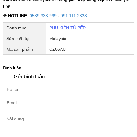
hết!
☎️
HOTLINE:
0589.333.999
-
091.111.2323
Danh mục
PHỤ KIỆN TỦ BẾP
Sản xuất tại
Malaysia
Mã sản phẩm
CZ06AU
Bình luận
Gửi bình luận