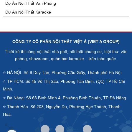
Dự Án Nội Thất Văn Phòng
Dự Án Nội Thất Karaoke
CÔNG TY CỔ PHẦN NỘI THẤT VIỆT Á (VIET A GROUP)
Thiết kế thi công nội thất nhà phố, nội thất chung cư, biệt thự, văn
phòng, showroom, quán bar karaoke... trên toàn quốc.
⭐ HÀ NỘI: Số 9 Duy Tân, Phường Cầu Giấy, Thành phố Hà Nội.
⭐ TP HCM: Số 45 Võ Thị Sáu, Phường Tân Định, (Q1) TP Hồ Chí
Minh.
⭐ Đà Nẵng: Số 68 Bình Minh 4, Phường Bình Thuận, TP Đà Nẵng
⭐ Thanh Hóa: Số 203, Nguyễn Du, Phường Hạc Thành, Thanh
Hoá.