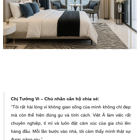
Chị Tường Vi – Chủ nhân căn hộ chia sẻ:
“Tôi rất hài lòng vì không gian sống của mình không chỉ đẹp
mà còn thể hiện đúng gu và tính cách. Việt Á làm việc rất
chuyên nghiệp, tỉ mỉ và luôn đặt cảm xúc của gia chủ lên
hàng đầu. Mỗi lần bước vào nhà, tôi cảm thấy mình thật sự
được nâng niu.”