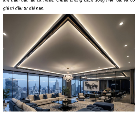
ấm đậm dấu ấn cá nhân, chuẩn phong cách sống hiện đại và có
giá trị đầu tư dài hạn.