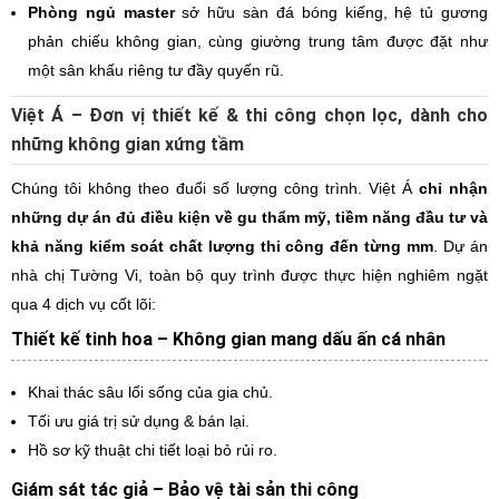
Phòng ngủ master
sở hữu sàn đá bóng kiếng, hệ tủ gương
phản chiếu không gian, cùng giường trung tâm được đặt như
một sân khấu riêng tư đầy quyến rũ.
Việt Á – Đơn vị thiết kế & thi công chọn lọc, dành cho
những không gian xứng tầm
Chúng tôi không theo đuổi số lượng công trình. Việt Á
chỉ nhận
những dự án đủ điều kiện về gu thẩm mỹ, tiềm năng đầu tư và
khả năng kiểm soát chất lượng thi công đến từng mm
. Dự án
nhà chị Tường Vi, toàn bộ quy trình được thực hiện nghiêm ngặt
qua 4 dịch vụ cốt lõi:
Thiết kế tinh hoa – Không gian mang dấu ấn cá nhân
Khai thác sâu lối sống của gia chủ.
Tối ưu giá trị sử dụng & bán lại.
Hồ sơ kỹ thuật chi tiết loại bỏ rủi ro.
Giám sát tác giả – Bảo vệ tài sản thi công