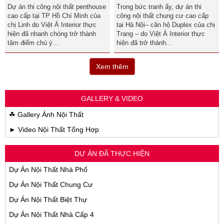
Dự án thi công nội thất penthouse
Trong bức tranh ấy, dự án thi
cao cấp tại TP Hồ Chí Minh của
công nội thất chung cư cao cấp
chị Linh do Việt Á Interior thực
tại Hà Nội– căn hộ Duplex của chị
hiện đã nhanh chóng trở thành
Trang – do Việt Á Interior thực
tâm điểm chú ý...
hiện đã trở thành...
Xem thêm
GALLERY & VIDEO
☘ Gallery Ảnh Nội Thất
► Video Nội Thất Tổng Hợp
DỰ ÁN ĐÃ THỰC HIỆN
Dự Án Nội Thất Nhà Phố
Dự Án Nội Thất Chung Cư
Dự Án Nội Thất Biệt Thự
Dự Án Nội Thất Nhà Cấp 4