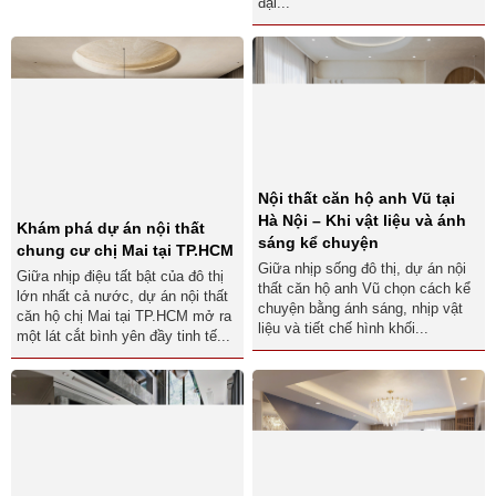
đại...
Nội thất căn hộ anh Vũ tại
Hà Nội – Khi vật liệu và ánh
Khám phá dự án nội thất
sáng kể chuyện
chung cư chị Mai tại TP.HCM
Giữa nhịp sống đô thị, dự án nội
Giữa nhịp điệu tất bật của đô thị
thất căn hộ anh Vũ chọn cách kể
lớn nhất cả nước, dự án nội thất
chuyện bằng ánh sáng, nhịp vật
căn hộ chị Mai tại TP.HCM mở ra
liệu và tiết chế hình khối...
một lát cắt bình yên đầy tinh tế...