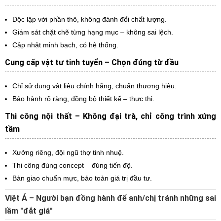
Độc lập với phần thô, không đánh đổi chất lượng.
Giám sát chặt chẽ từng hạng mục – không sai lệch.
Cập nhật minh bạch, có hệ thống.
Cung cấp vật tư tinh tuyển – Chọn đúng từ đầu
Chỉ sử dụng vật liệu chính hãng, chuẩn thương hiệu.
Bảo hành rõ ràng, đồng bộ thiết kế – thực thi.
Thi công nội thất – Không đại trà, chỉ công trình xứng
tầm
Xưởng riêng, đội ngũ thợ tinh nhuệ.
Thi công đúng concept – đúng tiến độ.
Bàn giao chuẩn mực, bảo toàn giá trị đầu tư.
Việt Á – Người bạn đồng hành để anh/chị tránh những sai
lầm "đắt giá"