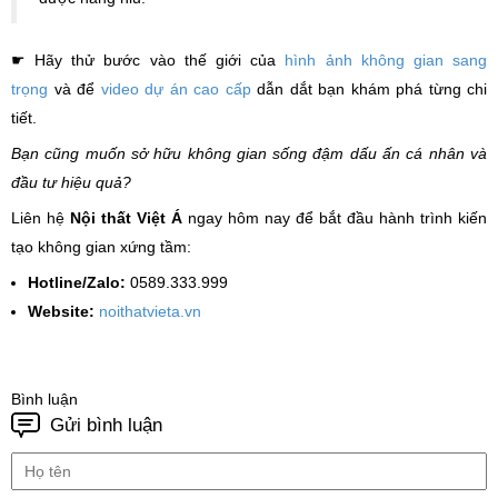
☛ Hãy thử bước vào thế giới của
hình ảnh không gian sang
trọng
và để
video dự án cao cấp
dẫn dắt bạn khám phá từng chi
tiết.
Bạn cũng muốn sở hữu không gian sống đậm dấu ấn cá nhân và
đầu tư hiệu quả?
Liên hệ
Nội thất Việt Á
ngay hôm nay để bắt đầu hành trình kiến
tạo không gian xứng tầm:
Hotline/Zalo:
0589.333.999
Website:
noithatvieta.vn
Bình luận
Gửi bình luận